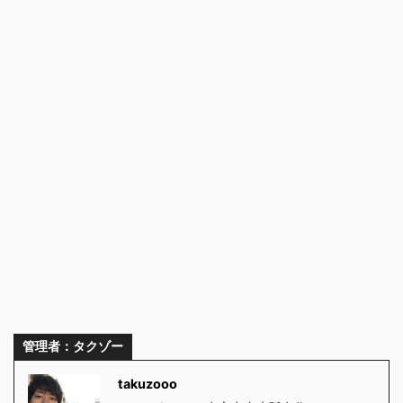
管理者：タクゾー
takuzooo