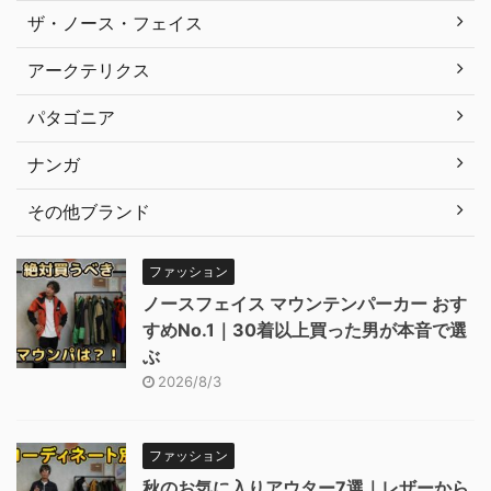
ザ・ノース・フェイス
アークテリクス
パタゴニア
ナンガ
その他ブランド
ファッション
ノースフェイス マウンテンパーカー おす
すめNo.1｜30着以上買った男が本音で選
ぶ
2026/8/3
ファッション
秋のお気に入りアウター7選｜レザーから