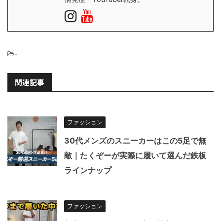
-
関連記事
ファッション
30代メンズのスニーカーはこの5足で無
敵｜たくぞーが実際に履いて選んだ鉄板
ラインナップ
ファッション