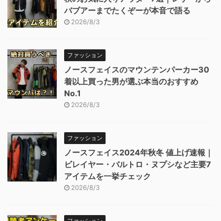
バブアーまでたくぞーが本音で語る
2026/8/3
ファッション
ノースフェイスのマウンテンパーカー30
着以上買った男が選ぶ本当のおすすめ
No.1
2026/8/3
ファッション
ノースフェイス2024年秋冬 値上げ速報｜
ビレイヤー・バルトロ・ヌプシなど主要7
アイテムを一挙チェック
2026/8/3
ファッション