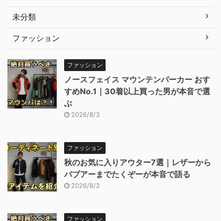
未分類
ファッション
ファッション
ノースフェイス マウンテンパーカー おす
すめNo.1｜30着以上買った男が本音で選
ぶ
2026/8/3
ファッション
秋のお気に入りアウター7選｜レザーから
バブアーまでたくぞーが本音で語る
2026/8/3
ファッション