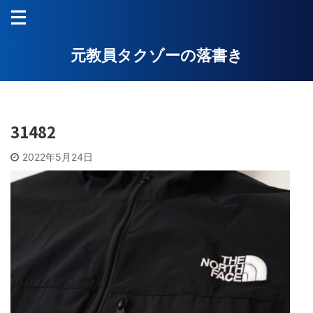
元教員タクゾーの落書き
31482
2022年5月24日