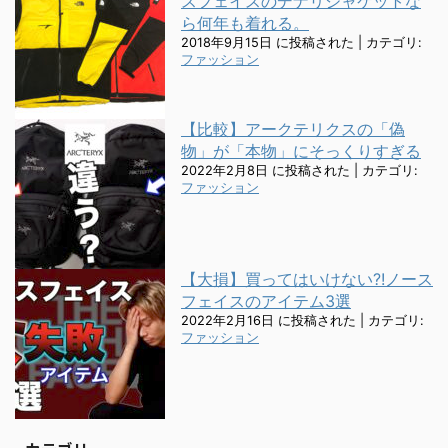
スフェイスのデナリジャケットな
ら何年も着れる。
2018年9月15日 に投稿された
|
カテゴリ:
ファッション
【比較】アークテリクスの「偽
物」が「本物」にそっくりすぎる
2022年2月8日 に投稿された
|
カテゴリ:
ファッション
【大損】買ってはいけない?!ノース
フェイスのアイテム3選
2022年2月16日 に投稿された
|
カテゴリ:
ファッション