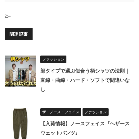
-
関連記事
ファッション
顔タイプで選ぶ似合う柄シャツの法則｜
直線・曲線・ハード・ソフトで間違いな
し
ザ・ノース・フェイス
ファッション
【入荷情報】ノースフェイス『ヘザース
ウェットパンツ』