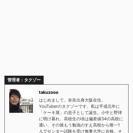
管理者：タクゾー
takuzooo
はじめまして。奈良出身大阪在住。
YouTuberのタクゾーです。私は平成元年に
「ケーキ屋」の息子として誕生。小中と野球
に明け暮れ、高校生の頃は偏差値34の高校に
通い、その後もう勉強のすえ高校から唯一1
人でセンター試験を受け無事大学に合格。そ