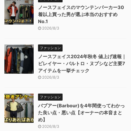
ノースフェイスのマウンテンパーカー30
着以上買った男が選ぶ本当のおすすめ
No.1
2026/8/3
ファッション
ノースフェイス2024年秋冬 値上げ速報｜
ビレイヤー・バルトロ・ヌプシなど主要7
アイテムを一挙チェック
2026/8/3
ファッション
バブアー(Barbour)を4年間使ってわかっ
た良い点・悪い点【オーナーの本音まと
め】
2026/8/3