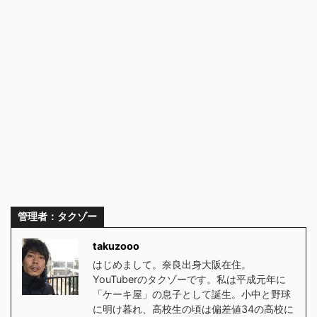
管理者：タクゾー
takuzooo
はじめまして。奈良出身大阪在住。
YouTuberのタクゾーです。私は平成元年に
「ケーキ屋」の息子として誕生。小中と野球
に明け暮れ、高校生の頃は偏差値34の高校に