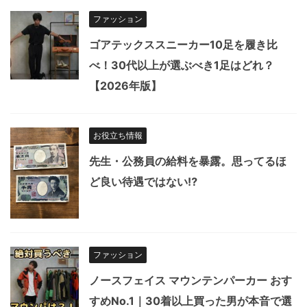
ファッション
ゴアテックススニーカー10足を履き比
べ！30代以上が選ぶべき1足はどれ？
【2026年版】
お役立ち情報
先生・公務員の給料を暴露。思ってるほ
ど良い待遇ではない⁉︎
ファッション
ノースフェイス マウンテンパーカー おす
すめNo.1｜30着以上買った男が本音で選