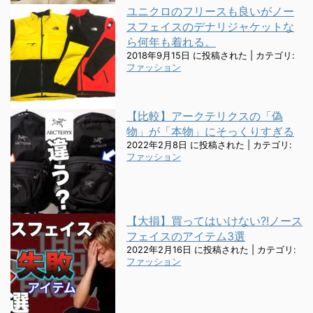
ユニクロのフリースも良いがノー
スフェイスのデナリジャケットな
ら何年も着れる。
2018年9月15日 に投稿された
|
カテゴリ:
ファッション
【比較】アークテリクスの「偽
物」が「本物」にそっくりすぎる
2022年2月8日 に投稿された
|
カテゴリ:
ファッション
【大損】買ってはいけない?!ノース
フェイスのアイテム3選
2022年2月16日 に投稿された
|
カテゴリ:
ファッション