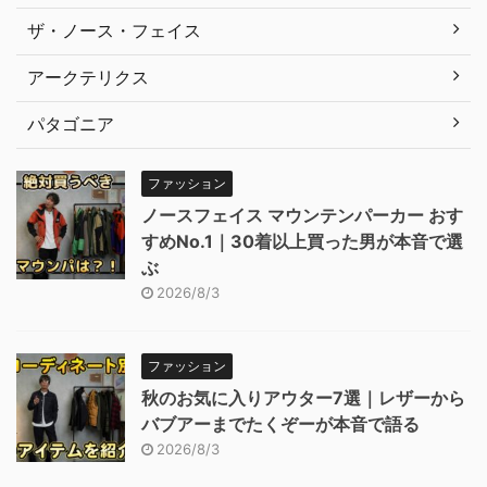
ザ・ノース・フェイス
アークテリクス
パタゴニア
ファッション
ノースフェイス マウンテンパーカー おす
すめNo.1｜30着以上買った男が本音で選
ぶ
2026/8/3
ファッション
秋のお気に入りアウター7選｜レザーから
バブアーまでたくぞーが本音で語る
2026/8/3