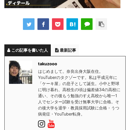
この記事を書いた人
最新記事
takuzooo
はじめまして。奈良出身大阪在住。
YouTuberのタクゾーです。私は平成元年に
「ケーキ屋」の息子として誕生。小中と野球
に明け暮れ、高校生の頃は偏差値34の高校に
通い、その後もう勉強のすえ高校から唯一1
人でセンター試験を受け無事大学に合格。そ
の後大学を退学・教員採用試験に合格・うつ
病発症・YouTuber転身。