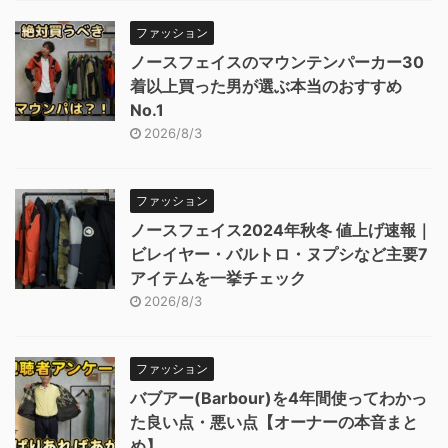
ファッション
ノースフェイスのマウンテンパーカー30
着以上買った男が選ぶ本当のおすすめ
No.1
2026/8/3
ファッション
ノースフェイス2024年秋冬 値上げ速報｜
ビレイヤー・バルトロ・ヌプシなど主要7
アイテムを一挙チェック
2026/8/3
ファッション
バブアー(Barbour)を4年間使ってわかっ
た良い点・悪い点【オーナーの本音まと
め】