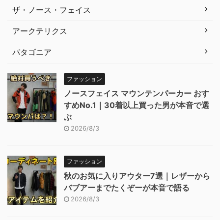
ザ・ノース・フェイス
アークテリクス
パタゴニア
ファッション
ノースフェイス マウンテンパーカー おす
すめNo.1｜30着以上買った男が本音で選
ぶ
2026/8/3
ファッション
秋のお気に入りアウター7選｜レザーから
バブアーまでたくぞーが本音で語る
2026/8/3