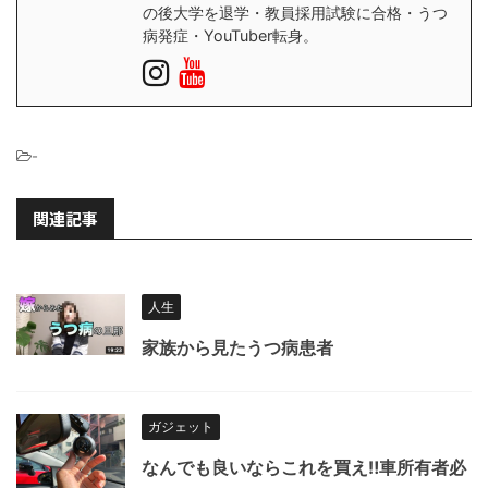
の後大学を退学・教員採用試験に合格・うつ
病発症・YouTuber転身。
-
関連記事
人生
家族から見たうつ病患者
ガジェット
なんでも良いならこれを買え‼︎車所有者必