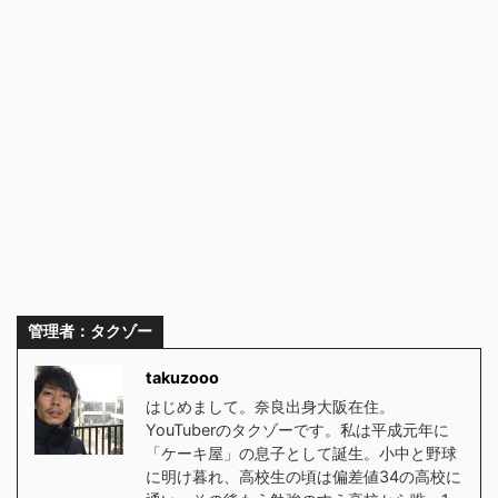
管理者：タクゾー
takuzooo
はじめまして。奈良出身大阪在住。
YouTuberのタクゾーです。私は平成元年に
「ケーキ屋」の息子として誕生。小中と野球
に明け暮れ、高校生の頃は偏差値34の高校に