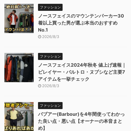
ファッション
ノースフェイスのマウンテンパーカー30
着以上買った男が選ぶ本当のおすすめ
No.1
2026/8/3
ファッション
ノースフェイス2024年秋冬 値上げ速報｜
ビレイヤー・バルトロ・ヌプシなど主要7
アイテムを一挙チェック
2026/8/3
ファッション
バブアー(Barbour)を4年間使ってわかっ
た良い点・悪い点【オーナーの本音まと
め】