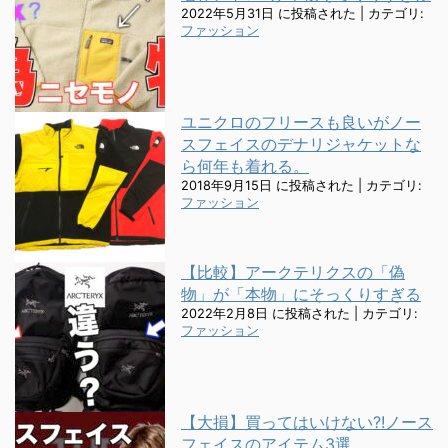
2022年5月31日 に投稿された
|
カテゴリ:
ファッション
ユニクロのフリースも良いがノー
スフェイスのデナリジャケットな
ら何年も着れる。
2018年9月15日 に投稿された
|
カテゴリ:
ファッション
【比較】アークテリクスの「偽
物」が「本物」にそっくりすぎる
2022年2月8日 に投稿された
|
カテゴリ:
ファッション
【大損】買ってはいけない?!ノース
フェイスのアイテム3選