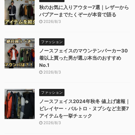
秋のお気に入りアウター7選｜レザーから
バブアーまでたくぞーが本音で語る
2026/8/3
ファッション
ノースフェイスのマウンテンパーカー30
着以上買った男が選ぶ本当のおすすめ
No.1
2026/8/3
ファッション
ノースフェイス2024年秋冬 値上げ速報｜
ビレイヤー・バルトロ・ヌプシなど主要7
アイテムを一挙チェック
2026/8/3