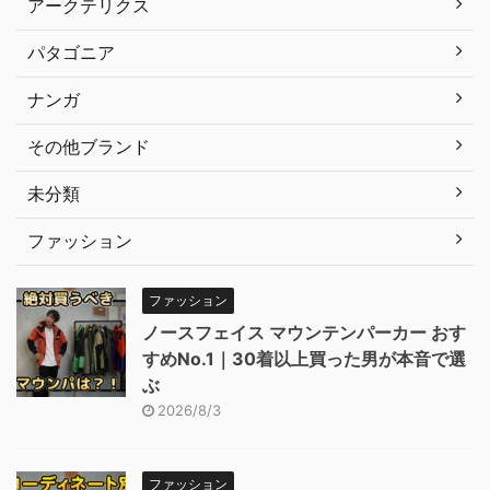
アークテリクス
パタゴニア
ナンガ
その他ブランド
未分類
ファッション
ファッション
ノースフェイス マウンテンパーカー おす
すめNo.1｜30着以上買った男が本音で選
ぶ
2026/8/3
ファッション