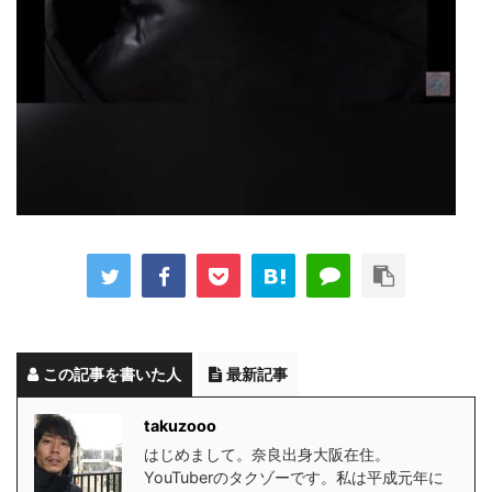
この記事を書いた人
最新記事
takuzooo
はじめまして。奈良出身大阪在住。
YouTuberのタクゾーです。私は平成元年に