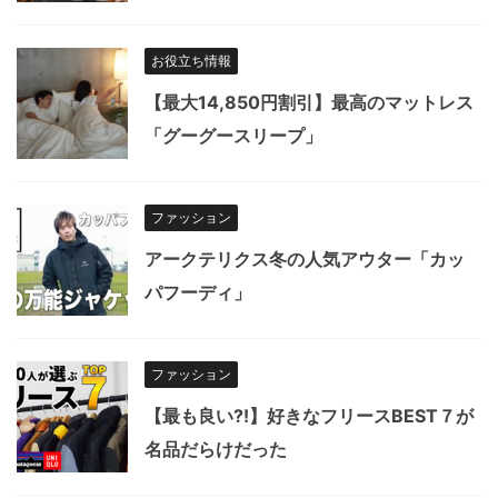
お役立ち情報
【最大14,850円割引】最高のマットレス
「グーグースリープ」
ファッション
アークテリクス冬の人気アウター「カッ
パフーディ」
ファッション
【最も良い?!】好きなフリースBEST７が
名品だらけだった