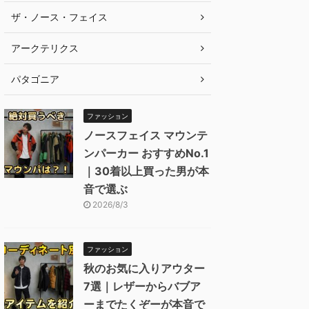
ザ・ノース・フェイス
アークテリクス
パタゴニア
ファッション
ノースフェイス マウンテ
ンパーカー おすすめNo.1
｜30着以上買った男が本
音で選ぶ
2026/8/3
ファッション
秋のお気に入りアウター
7選｜レザーからバブア
ーまでたくぞーが本音で