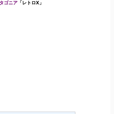
タゴニア
「レトロX」