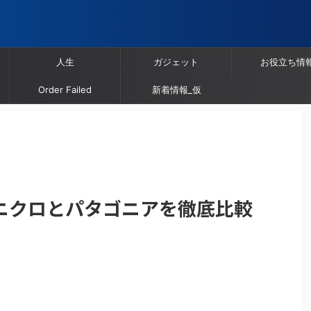
人生
ガジェット
お役立ち情
Order Failed
新着情報_仮
ニクロとパタゴニアを徹底比較