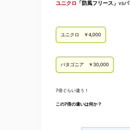
ユニクロ
「防風フリース」
vs
パ
ユニクロ ￥4,000
パタゴニア ￥30,000
7倍ぐらい違う！
この7倍の違いは何か？