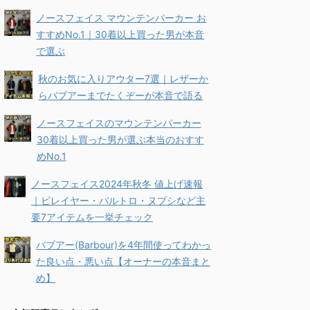
ノースフェイス マウンテンパーカー お
すすめNo.1｜30着以上買った男が本音
で選ぶ
秋のお気に入りアウター7選｜レザーか
らバブアーまでたくぞーが本音で語る
ノースフェイスのマウンテンパーカー
30着以上買った男が選ぶ本当のおすす
めNo.1
ノースフェイス2024年秋冬 値上げ速報
｜ビレイヤー・バルトロ・ヌプシなど主
要7アイテムを一挙チェック
バブアー(Barbour)を4年間使ってわかっ
た良い点・悪い点【オーナーの本音まと
め】