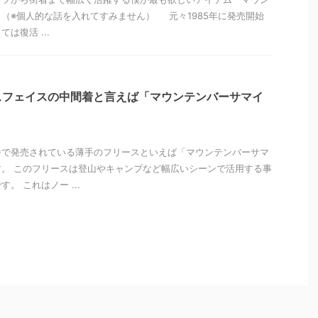
（※個人的な話を入れてすみません） 元々1985年に発売開始
は復活 ...
スフェイスの中間着と言えば「マウンテンバーサマイ
番で発売されている薄手のフリースといえば「マウンテンバーサマ
。 このフリースは登山やキャンプなど幅広いシーンで活用する事
。 これはノー ...