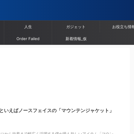
人生
ガジェット
お役立ち情
Order Failed
新着情報_仮
!といえばノースフェイスの「マウンテンジャケット」
ーツから街着まで幅広く活躍する僕が最も欲しいアイテム「マウン