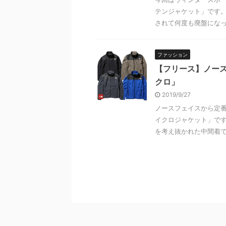
テンジャケット」です。
されて何度も廃盤になって
ファッション
【フリース】ノー
クロ」
2019/9/27
ノースフェイスから定
イクロジャケット」です
を考え抜かれた中間着です