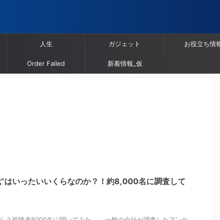
人生
ガジェット
お役立ち情
Order Failed
新着情報_仮
代”はいったいいくらなのか？！約8,000名に調査して
ら？視聴者8000名に聞いてみた 一般の会社が調査したアンケ