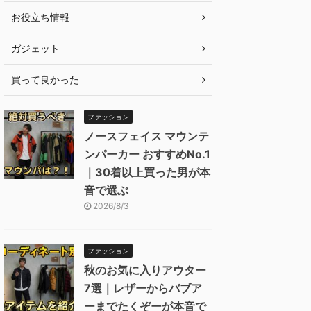
お役立ち情報
ガジェット
買って良かった
ファッション
ノースフェイス マウンテ
ンパーカー おすすめNo.1
｜30着以上買った男が本
音で選ぶ
2026/8/3
ファッション
秋のお気に入りアウター
7選｜レザーからバブア
ーまでたくぞーが本音で