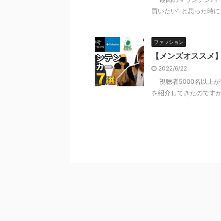
買いたい” と思った時に
ファッション
【メンズオススメ】
2022/6/22
視聴者5000名以上
を紹介してきたのですが 