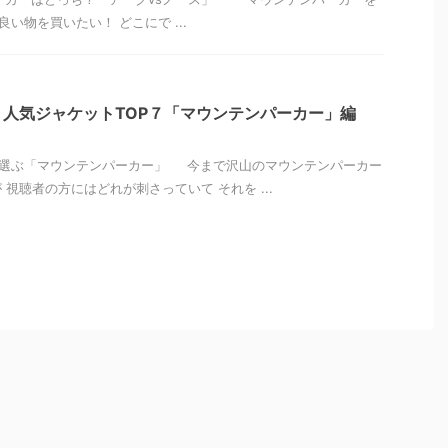
良い物を買いたい！ どこにで ...
人気ジャケットTOP７「マウンテンパーカー」編
が選ぶ「マウンテンパーカー」 今まで沢山のマウンテンパーカー
視聴者の方にはどれが刺さっていて それを ...