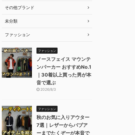
その他ブランド
未分類
ファッション
ファッション
ノースフェイス マウンテ
ンパーカー おすすめNo.1
｜30着以上買った男が本
音で選ぶ
2026/8/3
ファッション
秋のお気に入りアウター
7選｜レザーからバブア
ーまでたくぞーが本音で