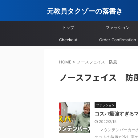
元教員タクゾーの落書き
トップ
ファッション
Checkout
Order Confirmation
HOME
>
ノースフェイス 防風
ノースフェイス 防
ファッション
コスパ最強すぎる
2022/2/15
マウンテンパーカーの最
ケットの位置が少し高めに