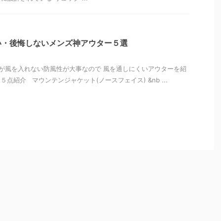
い・後悔しないメンズ神アウター５選
が風を入れない防風性が大事なので 風を通しにくいアウターを紹
点紹介 マウンテンジャケット(ノースフェイス) &nb ...