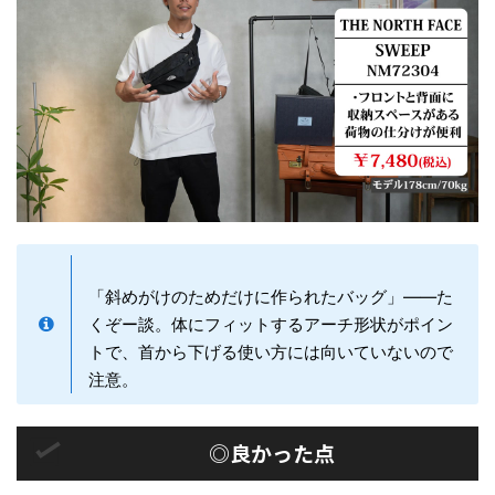
「斜めがけのためだけに作られたバッグ」——た
くぞー談。体にフィットするアーチ形状がポイン
トで、首から下げる使い方には向いていないので
注意。
◎良かった点