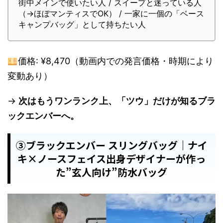
街中メインで使いたい人 / スイープと迷っている人
（→ほぼマンティスでOK） / 一家に一個の「ベース
キャンプバッグ」として持ちたい人
価格: ¥8,470（動画内での発言価格・時期により
変動あり）
→
次はもうワンランク上、「ツウ」だけが知るブラ
ックエンバーへ。
③ブラックエンバー スリングバッグ｜ナイ
キ×ノースフェイス出身デザイナーが作っ
た”玄人向け”防水バッグ