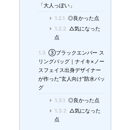
「大人っぽい」
1.2.1
◎良かった点
1.2.2
△気になった
点
1.3
③ブラックエンバー ス
リングバッグ｜ナイキ×ノー
スフェイス出身デザイナー
が作った”玄人向け”防水バッ
グ
1.3.1
◎良かった点
1.3.2
△気になった
点