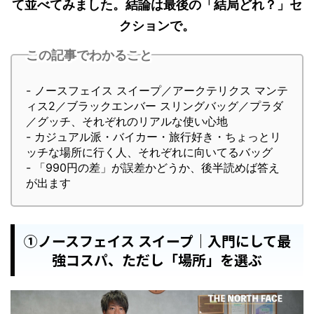
て並べてみました。結論は最後の「結局どれ？」セ
クションで。
この記事でわかること
- ノースフェイス スイープ／アークテリクス マンテ
ィス2／ブラックエンバー スリングバッグ／プラダ
／グッチ、それぞれのリアルな使い心地
- カジュアル派・バイカー・旅行好き・ちょっとリ
ッチな場所に行く人、それぞれに向いてるバッグ
- 「990円の差」が誤差かどうか、後半読めば答え
が出ます
①ノースフェイス スイープ｜入門にして最
強コスパ、ただし「場所」を選ぶ