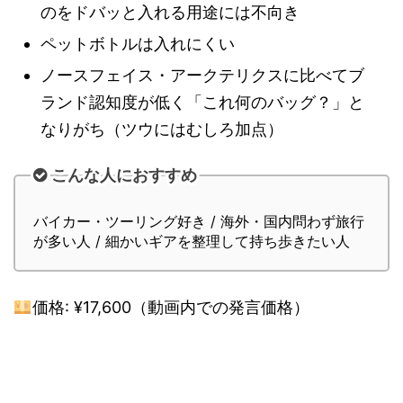
のをドバッと入れる用途には不向き
ペットボトルは入れにくい
ノースフェイス・アークテリクスに比べてブ
ランド認知度が低く「これ何のバッグ？」と
なりがち（ツウにはむしろ加点）
こんな人におすすめ
バイカー・ツーリング好き / 海外・国内問わず旅行
が多い人 / 細かいギアを整理して持ち歩きたい人
価格: ¥17,600（動画内での発言価格）