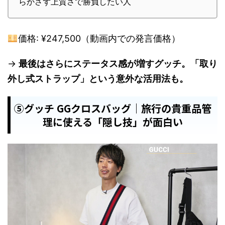
らかさず上質さで勝負したい人
価格: ¥247,500（動画内での発言価格）
→
最後はさらにステータス感が増すグッチ。「取り
外し式ストラップ」という意外な活用法も。
⑤グッチ GGクロスバッグ｜旅行の貴重品管
理に使える「隠し技」が面白い