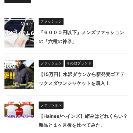
ファッション
『６０００円以下』メンズファッション
の「六種の神器」
ファッション
その他ブランド
【15万円】水沢ダウンから新発売ゴアテ
ックスダウンジャケットを購入！
ファッション
【Haines/ヘインズ】縮みはどれくらい？
新品と１ヶ月後を比べてみた。