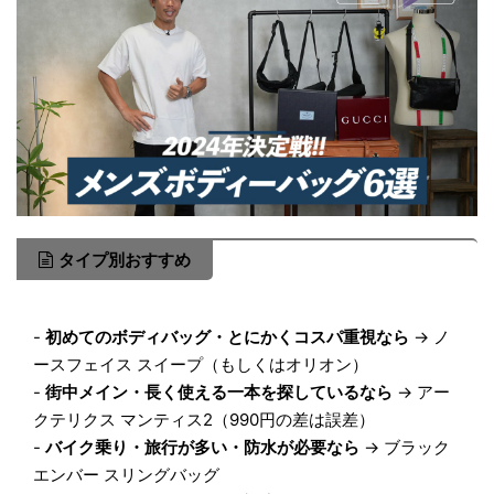
タイプ別おすすめ
-
初めてのボディバッグ・とにかくコスパ重視なら
→ ノ
ースフェイス スイープ（もしくはオリオン）
-
街中メイン・長く使える一本を探しているなら
→ アー
クテリクス マンティス2（990円の差は誤差）
-
バイク乗り・旅行が多い・防水が必要なら
→ ブラック
エンバー スリングバッグ