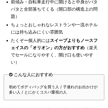
前傾み・自転車走行中に開けると中身がバタ
バタと全部落ちてくる（開口部の構造上の問
題）
ちょっとおしゃれなレストランや一流ホテル
には持ち込みにくい雰囲気
たくぞー個人的には
スイープよりもノースフ
ェイスの「オリオン」の方がおすすめ
（楽天
でセールになりやすく、開け口も使いやす
い）
こんな人におすすめ
初めてボディバッグを買う人 / 子連れのお出かけが
多い人 / とにかくコスパ重視の人