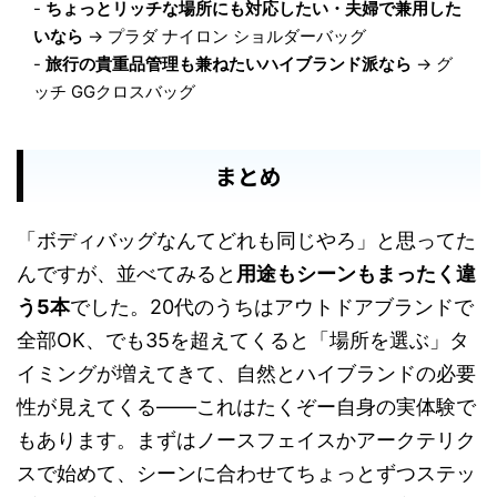
-
ちょっとリッチな場所にも対応したい・夫婦で兼用した
いなら
→ プラダ ナイロン ショルダーバッグ
-
旅行の貴重品管理も兼ねたいハイブランド派なら
→ グ
ッチ GGクロスバッグ
まとめ
「ボディバッグなんてどれも同じやろ」と思ってた
んですが、並べてみると
用途もシーンもまったく違
う5本
でした。20代のうちはアウトドアブランドで
全部OK、でも35を超えてくると「場所を選ぶ」タ
イミングが増えてきて、自然とハイブランドの必要
性が見えてくる——これはたくぞー自身の実体験で
もあります。まずはノースフェイスかアークテリク
スで始めて、シーンに合わせてちょっとずつステッ