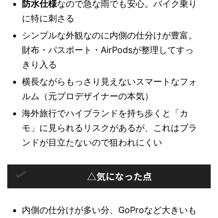
防水仕様
なので急な雨でも安心。バイク乗り
に特に刺さる
シンプルな外観なのに内側の仕分けが豊富。
財布・パスポート・AirPodsが整理してすっ
きり入る
横長ながらもっさり見えないスマートなフォ
ルム（元プロデザイナーの本気）
海外旅行でハイブランドを持ち歩くと「カ
モ」に見られるリスクがあるが、これはブラ
ンドが目立たないので狙われにくい
△気になった点
内側の仕分けが多い分、GoProなど大きいも