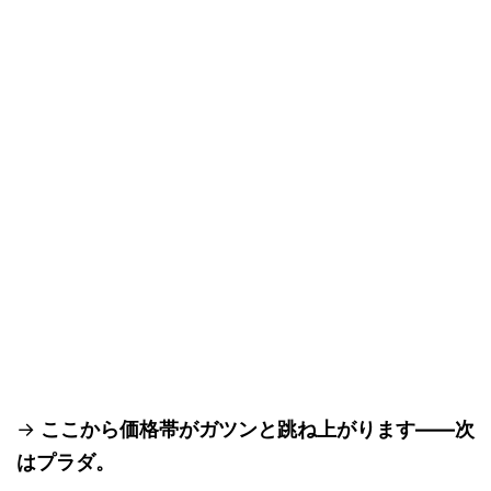
→
ここから価格帯がガツンと跳ね上がります——次
はプラダ。