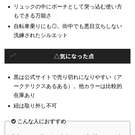
リュックの中にポーチとして突っ込む使い方
もできる万能さ
自転車乗りにも◎。街中でも悪目立ちしない
洗練されたシルエット
△気になった点
黒は公式サイトで売り切れになりやすい（ア
ークテリクスあるある）。他カラーは比較的
在庫あり
紐は取り外し不可
こんな人におすすめ