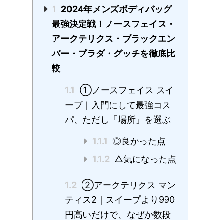
1
2024年メンズボディバッグ
最強決定戦！ノースフェイス・
アークテリクス・ブラックエン
バー・プラダ・グッチを徹底比
較
1.1
①ノースフェイス スイ
ープ｜入門にして最強コス
パ、ただし「場所」を選ぶ
1.1.1
◎良かった点
1.1.2
△気になった点
1.2
②アークテリクス マン
ティス2｜スイープより990
円高いだけで、なぜか数段