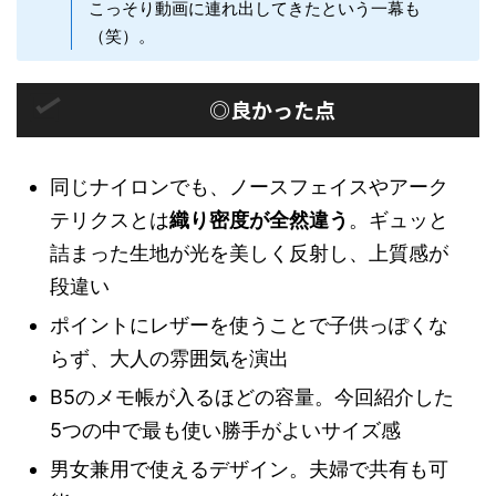
こっそり動画に連れ出してきたという一幕も
（笑）。
◎良かった点
同じナイロンでも、ノースフェイスやアーク
テリクスとは
織り密度が全然違う
。ギュッと
詰まった生地が光を美しく反射し、上質感が
段違い
ポイントにレザーを使うことで子供っぽくな
らず、大人の雰囲気を演出
B5のメモ帳が入るほどの容量。今回紹介した
5つの中で最も使い勝手がよいサイズ感
男女兼用で使えるデザイン。夫婦で共有も可