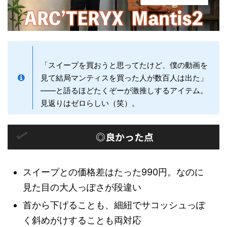
「スイープを買おうと思ってたけど、僕の動画を
見て結局マンティスを買った人が数百人は出た」
——と語るほどたくぞーが激推しするアイテム。
見返りはゼロらしい（笑）。
◎良かった点
スイープとの価格差はたった990円。なのに
見た目の大人っぽさが段違い
首から下げることも、細紐でサコッシュっぽ
く斜めがけすることも両対応