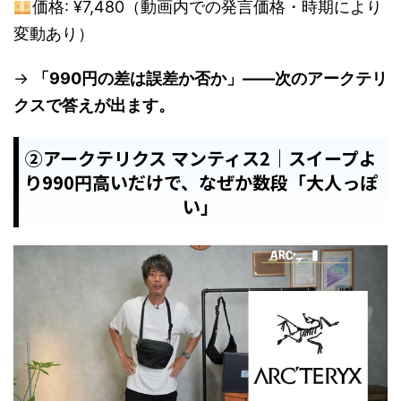
価格: ¥7,480（動画内での発言価格・時期により
変動あり）
→
「990円の差は誤差か否か」——次のアークテリ
クスで答えが出ます。
②アークテリクス マンティス2｜スイープよ
り990円高いだけで、なぜか数段「大人っぽ
い」