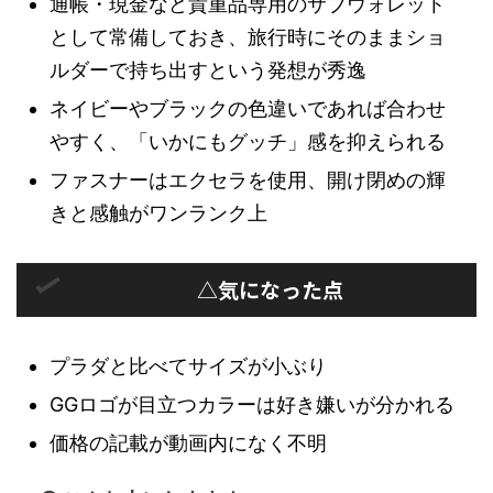
通帳・現金など貴重品専用のサブウォレット
として常備しておき、旅行時にそのままショ
ルダーで持ち出すという発想が秀逸
ネイビーやブラックの色違いであれば合わせ
やすく、「いかにもグッチ」感を抑えられる
ファスナーはエクセラを使用、開け閉めの輝
きと感触がワンランク上
△気になった点
プラダと比べてサイズが小ぶり
GGロゴが目立つカラーは好き嫌いが分かれる
価格の記載が動画内になく不明