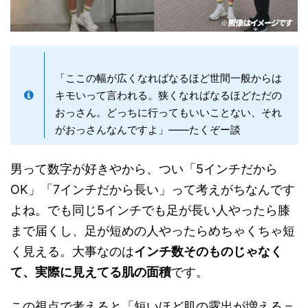
「ここの幅が広くなればなるほど世間一般からは
キモいって言われる。狭くなればなるほどただの
おっさん。どっちに行ってもいいことない、それ
がおっさんなんですよ」——たくぞー談
男って数字が好きやから、つい「5インチだから
OK」「7インチだから長い」って考えがちなんです
よね。でも同じ5インチでも足が長い人やったら膝
まで届くし、足が短めの人やったらめちゃくちゃ短
く見える。大事なのは
インチ数そのものじゃなく
て、実際に見えてる肌の面積
です。
この視点で考えると「短いほど肌の露出が増える＝