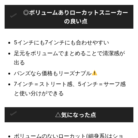
◎ボリュームありローカットスニーカー
の良い点
5インチにも7インチにも合わせやすい
足元をボリュームでまとめることで清潔感が
出る
バンズなら価格もリーズナブル
7インチ＝ストリート感、5インチ＝サーフ感
と使い分けができる
△気になった点
ボリュームのないローカット(細身系)はショ