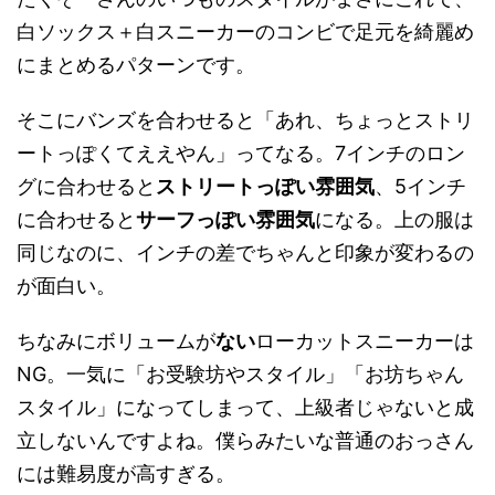
白ソックス＋白スニーカーのコンビで足元を綺麗め
にまとめるパターンです。
そこにバンズを合わせると「あれ、ちょっとストリ
ートっぽくてええやん」ってなる。7インチのロン
グに合わせると
ストリートっぽい雰囲気
、5インチ
に合わせると
サーフっぽい雰囲気
になる。上の服は
同じなのに、インチの差でちゃんと印象が変わるの
が面白い。
ちなみにボリュームが
ない
ローカットスニーカーは
NG。一気に「お受験坊やスタイル」「お坊ちゃん
スタイル」になってしまって、上級者じゃないと成
立しないんですよね。僕らみたいな普通のおっさん
には難易度が高すぎる。