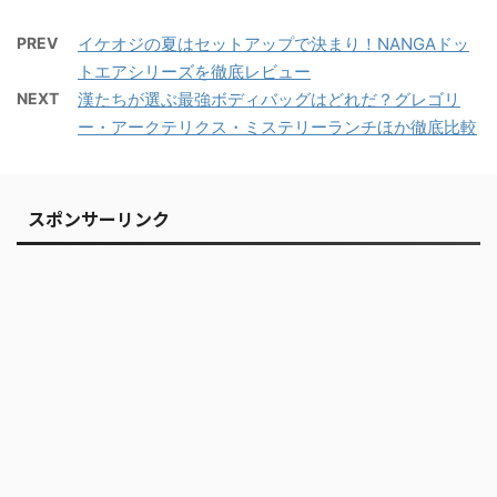
PREV
イケオジの夏はセットアップで決まり！NANGAドッ
トエアシリーズを徹底レビュー
NEXT
漢たちが選ぶ最強ボディバッグはどれだ？グレゴリ
ー・アークテリクス・ミステリーランチほか徹底比較
スポンサーリンク