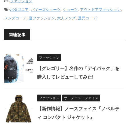
-
ファッション
-
パタゴニア
,
バギーズショーツ
,
ショーツ
,
アウトドアファッション
,
メンズコーデ
,
夏ファッション
,
大人メンズ
,
足元コーデ
関連記事
ファッション
【グレゴリー】名作の「デイパック」を
購入してレビューしてみた!
ファッション
ザ・ノース・フェイス
【新作情報】ノースフェイス『ノベルテ
ィ コンパクト ジャケット』