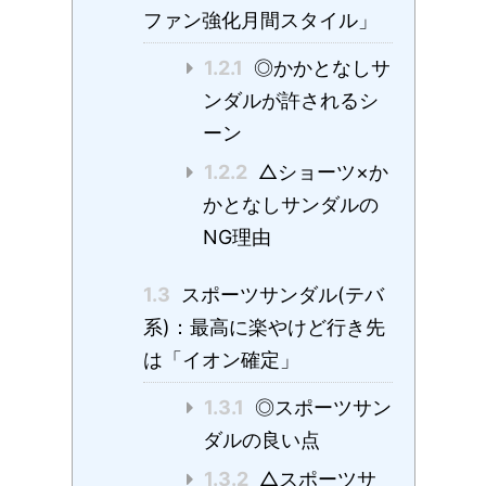
ファン強化月間スタイル」
1.2.1
◎かかとなしサ
ンダルが許されるシ
ーン
1.2.2
△ショーツ×か
かとなしサンダルの
NG理由
1.3
スポーツサンダル(テバ
系)：最高に楽やけど行き先
は「イオン確定」
1.3.1
◎スポーツサン
ダルの良い点
1.3.2
△スポーツサ