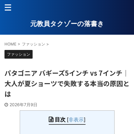
元教員タクゾーの落書き
HOME
>
ファッション
>
ファッション
パタゴニア バギーズ5インチ vs 7インチ｜
大人が夏ショーツで失敗する本当の原因と
は
2026年7月9日
目次
[
非表示
]