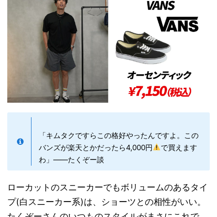
「キムタクですらこの格好やったんですよ。この
バンズが楽天とかだったら4,000円
で買えます
わ」——たくぞー談
ローカットのスニーカーでもボリュームのあるタイ
プ(白スニーカー系)は、ショーツとの相性がいい。
たくぞーさんのいつものスタイルがまさにこれで、