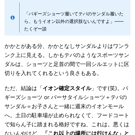
「バギーズショーツ履いてテバのサンダル履いた
ら、もうイオン以外の選択肢ないんですよ」——
たくぞー談
かかとがある分、かかとなしサンダルよりはワンラ
ンク上に見える。しかもテバのようなスポーツサン
ダルは、ショーツと足首の間で一回シルエットに区
切りを入れてくれるという良さもある。
ただ、結論は「
イオン確定スタイル
」です(笑)。バ
ギーズショーツ or バーサタイルショーツ＋テバの
サンダル＝お子さんと一緒に週末のイオンモール
へ。土日の駐車場が止められなくて、フードコート
で知らん子に踏まれる格好ですね、これは。悪くは
ないんやけど、
「これ以上の場所には行けんな」と