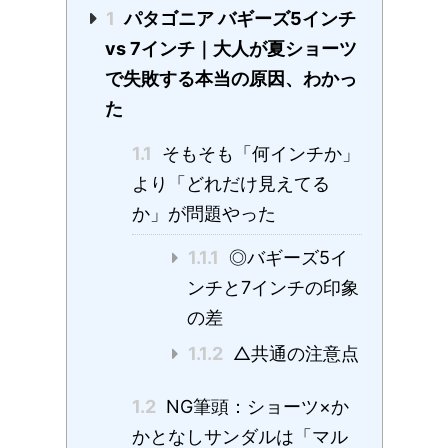
1
パタゴニア バギーズ5インチ
vs 7インチ｜大人が夏ショーツ
で失敗する本当の原因、わかっ
た
1.1
そもそも「何インチか」
より「どれだけ見えてる
か」が問題やった
1.1.1
◎バギーズ5イ
ンチと7インチの印象
の差
1.1.2
△共通の注意点
1.2
NG筆頭：ショーツ×か
かとなしサンダルは「マル