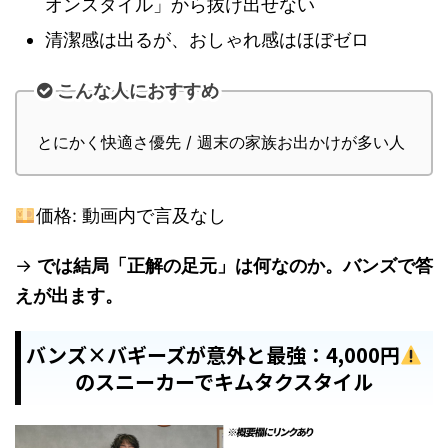
オンスタイル」から抜け出せない
清潔感は出るが、おしゃれ感はほぼゼロ
こんな人におすすめ
とにかく快適さ優先 / 週末の家族お出かけが多い人
価格: 動画内で言及なし
→
では結局「正解の足元」は何なのか。バンズで答
えが出ます。
バンズ×バギーズが意外と最強：4,000円
のスニーカーでキムタクスタイル