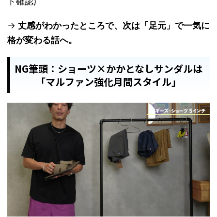
ト確認)
→
丈感がわかったところで、次は「足元」で一気に
格が変わる話へ。
NG筆頭：ショーツ×かかとなしサンダルは
「マルファン強化月間スタイル」