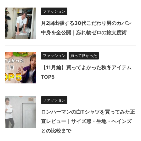
ファッション
月2回出張する30代こだわり男のカバン
中身を全公開｜忘れ物ゼロの旅支度術
ファッション
買って良かった
【11月編】買ってよかった秋冬アイテム
TOP5
ファッション
ロンハーマンの白Tシャツを買ってみた正
直レビュー｜サイズ感・生地・ヘインズ
との比較まで