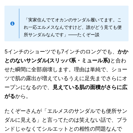
「実家住んでてオカンのサンダル履いてます。こ
れ一応エルメスなんですけど、誰がどう見ても便
所サンダルなんです」——たくぞー談
5インチのショーツでも7インチのロングでも、
かか
とのないサンダル(スリッパ系・ミュール系)
と合わ
せた瞬間に全部崩壊します。理由は単純で、ショー
ツで肌の露出が増えているうえに足先までさらにオ
ープンになるので、
見えている肌の面積がさらに広
がる
から。
たくぞーさんが「エルメスのサンダルでも便所サン
ダルに見える」と言ってたのは笑えない話で、ブラ
ンドじゃなくてシルエットとの相性の問題なんで