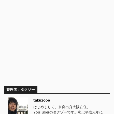
管理者：タクゾー
takuzooo
はじめまして。奈良出身大阪在住。
YouTuberのタクゾーです。私は平成元年に