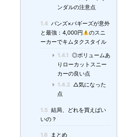
ンダルの注意点
1.4
バンズ×バギーズが意外
と最強：4,000円
のスニ
ーカーでキムタクスタイル
1.4.1
◎ボリュームあ
りローカットスニー
カーの良い点
1.4.2
△気になった
点
1.5
結局、どれを買えばい
いの？
1.6
まとめ