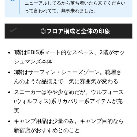
ニューアルしてるから落ち着いたら来てください
って言われてて、無事来れました」
◎フロア構成と全体の印象
1階はEBiS系マート的なスペース、2階がオッ
シュマンズ本体
3階はサーフィン・シューズゾーン。靴屋さ
んのような品揃えで一気に雰囲気が変わる
スニーカーはやや少なめだが、ウルフォース
(ウォルフォス)系リカバリー系アイテムが充
実
キャンプ用品は少量のみ。キャンプ目的なら
新宿店がおすすめとのこと