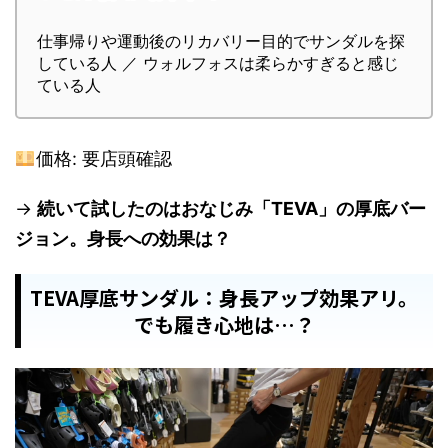
仕事帰りや運動後のリカバリー目的でサンダルを探
している人 ／ ウォルフォスは柔らかすぎると感じ
ている人
価格: 要店頭確認
→
続いて試したのはおなじみ「TEVA」の厚底バー
ジョン。身長への効果は？
TEVA厚底サンダル：身長アップ効果アリ。
でも履き心地は…？