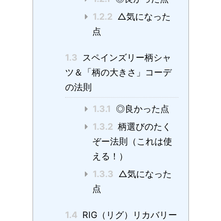
1.2.2
△気になった
点
1.3
スペインズリー柄シャ
ツ＆「柄の大きさ」コーデ
の法則
1.3.1
◎良かった点
1.3.2
柄選びのたく
ぞー法則（これは使
える！）
1.3.3
△気になった
点
1.4
RIG（リグ）リカバリー