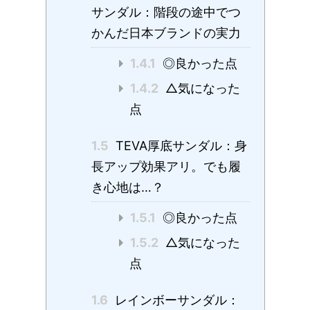
サンダル：階段の途中でつ
かんだ日本ブランドの実力
1.4.1
◎良かった点
1.4.2
△気になった
点
1.5
TEVA厚底サンダル：身
長アップ効果アリ。でも履
き心地は…？
1.5.1
◎良かった点
1.5.2
△気になった
点
1.6
レインボーサンダル：