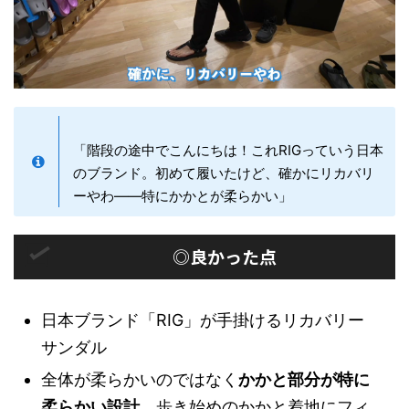
「階段の途中でこんにちは！これRIGっていう日本
のブランド。初めて履いたけど、確かにリカバリ
ーやわ——特にかかとが柔らかい」
◎良かった点
日本ブランド「RIG」が手掛けるリカバリー
サンダル
全体が柔らかいのではなく
かかと部分が特に
柔らかい設計
。歩き始めのかかと着地にフィ