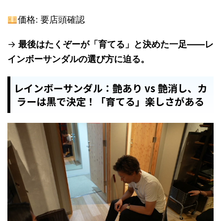
価格: 要店頭確認
→
最後はたくぞーが「育てる」と決めた一足——レ
インボーサンダルの選び方に迫る。
レインボーサンダル：艶あり vs 艶消し、カ
ラーは黒で決定！「育てる」楽しさがある