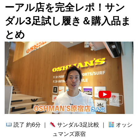
ーアル店を完全レポ！サン
ダル3足試し履き＆購入品ま
とめ
読了 約6分 ｜
サンダル3足比較 ｜
オッシ
ュマンズ原宿