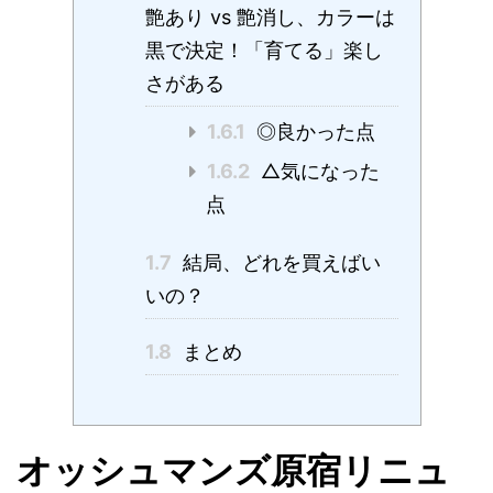
艶あり vs 艶消し、カラーは
黒で決定！「育てる」楽し
さがある
1.6.1
◎良かった点
1.6.2
△気になった
点
1.7
結局、どれを買えばい
いの？
1.8
まとめ
オッシュマンズ原宿リニュ