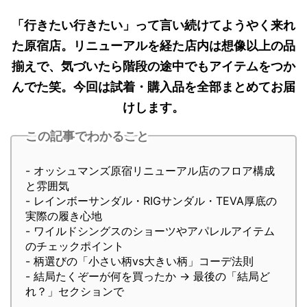
「行きたい行きたい」って言い続けてようやく来れ
た原宿店。リニューアルを経た店内は想像以上の品
揃えで、気づいたら階段の途中でもアイテムをつか
んでた笑。今回は試着・購入品を全部まとめてお届
けします。
この記事でわかること
- オッシュマンズ原宿リニューアル店のフロア構成
と雰囲気
- レインボーサンダル・RIGサンダル・TEVA厚底の
実際の履き心地
- ワイルドシングスのショーツやアパレルアイテム
のチェックポイント
- 柄選びの「小さい柄vs大きい柄」コーデ法則
- 結局たくぞーが何を買ったか → 最後の「結局ど
れ？」セクションで