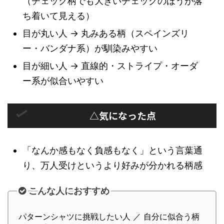
（チェック柄でも大きいチェックのほうが落
ち着いて見える）
目が丸い人 → 丸みある柄（スペインズリ
ー・バンダナ系）が馴染みやすい
目が細い人 → 直線的・ストライプ・オーダ
ー系が似合いやすい
△気になった点
「なんか感もなく負感もなく」という言葉通
り、万人受けというより好みが分かれる柄感
こんな人におすすめ
パターンシャツに挑戦したい人 ／ 自分に似合う柄