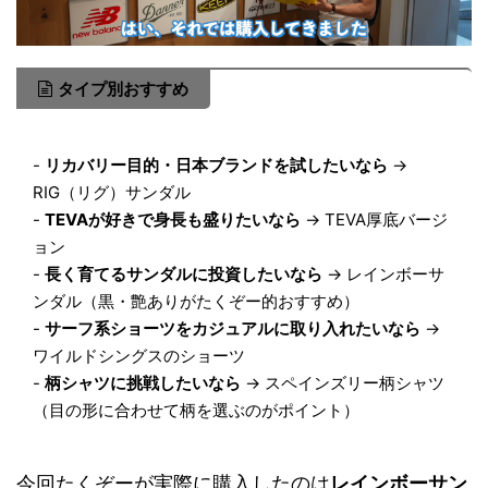
タイプ別おすすめ
-
リカバリー目的・日本ブランドを試したいなら
→
RIG（リグ）サンダル
-
TEVAが好きで身長も盛りたいなら
→ TEVA厚底バージ
ョン
-
長く育てるサンダルに投資したいなら
→ レインボーサ
ンダル（黒・艶ありがたくぞー的おすすめ）
-
サーフ系ショーツをカジュアルに取り入れたいなら
→
ワイルドシングスのショーツ
-
柄シャツに挑戦したいなら
→ スペインズリー柄シャツ
（目の形に合わせて柄を選ぶのがポイント）
今回たくぞーが実際に購入したのは
レインボーサン