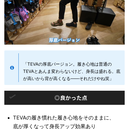
「TEVAの厚底バージョン。履き心地は普通の
TEVAとあんま変わらないけど、身長は盛れる。底
が高いから背が高くなる——それだけやね笑」
◎良かった点
TEVAの履き慣れた履き心地をそのままに、
底が厚くなって身長アップ効果あり