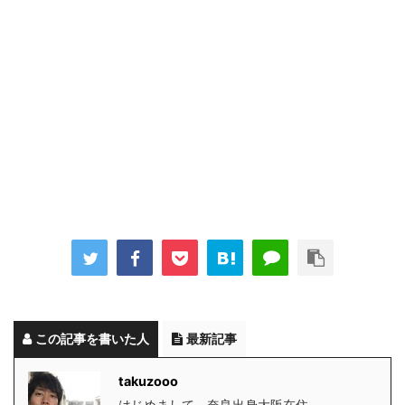
この記事を書いた人
最新記事
takuzooo
はじめまして。奈良出身大阪在住。