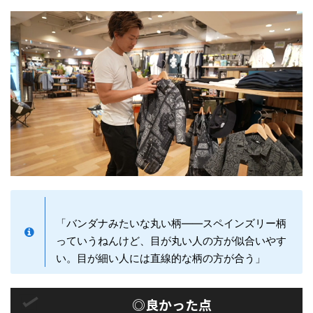
「バンダナみたいな丸い柄——スペインズリー柄
っていうねんけど、目が丸い人の方が似合いやす
い。目が細い人には直線的な柄の方が合う」
◎良かった点