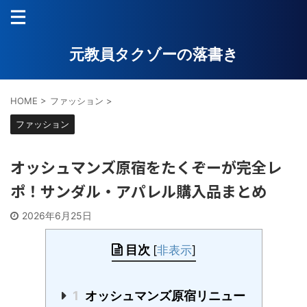
元教員タクゾーの落書き
HOME
>
ファッション
>
ファッション
オッシュマンズ原宿をたくぞーが完全レ
ポ！サンダル・アパレル購入品まとめ
2026年6月25日
目次
[
非表示
]
1
オッシュマンズ原宿リニュー