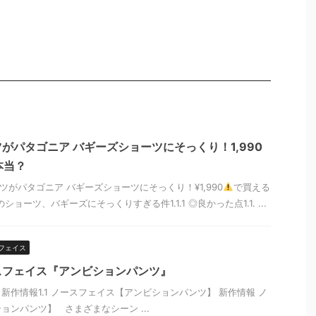
がパタゴニア バギーズショーツにそっくり！1,990
本当？
ツがパタゴニア バギーズショーツにそっくり！¥1,990
で買える
ショーツ、バギーズにそっくりすぎる件1.1.1 ◎良かった点1.1. ...
フェイス
スフェイス『アンビションパンツ』
 新作情報1.1 ノースフェイス【アンビションパンツ】 新作情報 ノ
ョンパンツ】 さまざまなシーン ...