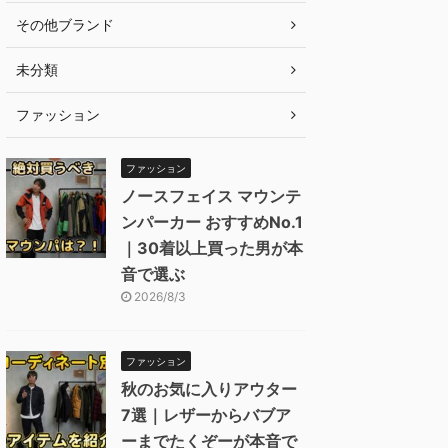
その他ブランド
未分類
ファッション
ファッション
ノースフェイス マウンテ
ンパーカー おすすめNo.1
｜30着以上買った男が本
音で選ぶ
2026/8/3
ファッション
秋のお気に入りアウター
7選｜レザーからバブア
ーまでたくぞーが本音で