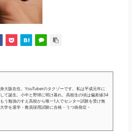
身大阪在住。YouTuberのタクゾーです。私は平成元年に
して誕生。小中と野球に明け暮れ、高校生の頃は偏差値34
もう勉強のすえ高校から唯一1人でセンター試験を受け無
大学を退学・教員採用試験に合格・うつ病発症・