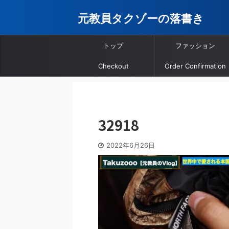
元教員タクゾーの落書き
トップ
ファッション
Checkout
Order Confirmation
32918
2022年6月26日