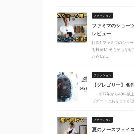
ファッション
ファミマのショーツ
レビュー
目次1 ファミマのショ
を検証1.1 そもそもなぜ
た点1.2 ...
ファッション
【グレゴリー】名作
・1977年から40年
プデートはありますがほ
ファッション
夏のノースフェイ