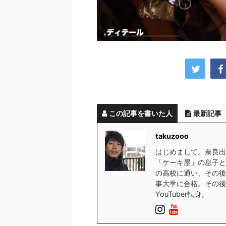
この記事を書いた人
最新記事
takuzooo
はじめまして。奈良出
「ケーキ屋」の息子と
の高校に通い、その後
事大学に合格。その後
YouTuber転身。