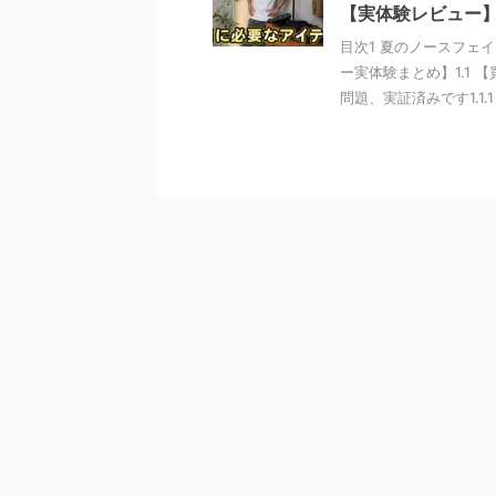
【実体験レビュー
目次1 夏のノースフェ
ー実体験まとめ】1.1
問題、実証済みです1.1.1 .