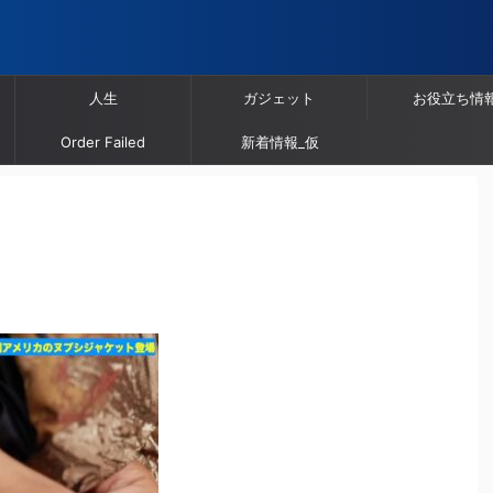
人生
ガジェット
お役立ち情
Order Failed
新着情報_仮