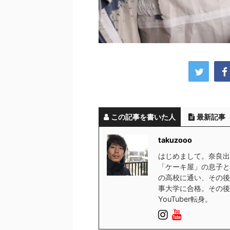
この記事を書いた人
最新記事
takuzooo
はじめまして。奈良出
「ケーキ屋」の息子と
の高校に通い、その後
事大学に合格。その後
YouTuber転身。