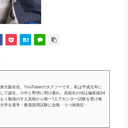
身大阪在住。YouTuberのタクゾーです。私は平成元年に
して誕生。小中と野球に明け暮れ、高校生の頃は偏差値34
もう勉強のすえ高校から唯一1人でセンター試験を受け無
大学を退学・教員採用試験に合格・うつ病発症・