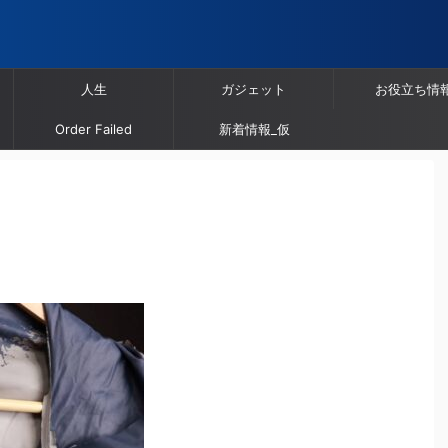
人生
ガジェット
お役立ち情
Order Failed
新着情報_仮