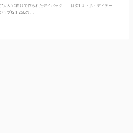
“大人”に向けて作られたデイパック 目次1 １・形・ディテー
)2.1 25Lの ...