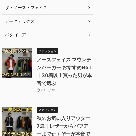
ザ・ノース・フェイス
アークテリクス
パタゴニア
ファッション
ノースフェイス マウンテ
ンパーカー おすすめNo.1
｜30着以上買った男が本
音で選ぶ
2026/8/3
ファッション
秋のお気に入りアウター
7選｜レザーからバブア
ーまでたくぞーが本音で