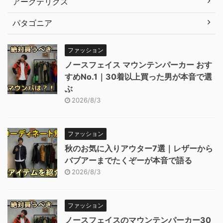
アークテリクス
パタゴニア
ファッション
ノースフェイス マウンテンパーカー おす
すめNo.1｜30着以上買った男が本音で選
ぶ
2026/8/3
ファッション
秋のお気に入りアウター7選｜レザーから
バブアーまでたくぞーが本音で語る
2026/8/3
ファッション
ノースフェイスのマウンテンパーカー30