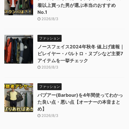
着以上買った男が選ぶ本当のおすすめ
No.1
2026/8/3
ファッション
ノースフェイス2024年秋冬 値上げ速報｜
ビレイヤー・バルトロ・ヌプシなど主要7
アイテムを一挙チェック
2026/8/3
ファッション
バブアー(Barbour)を4年間使ってわかっ
た良い点・悪い点【オーナーの本音まと
め】
2026/8/3