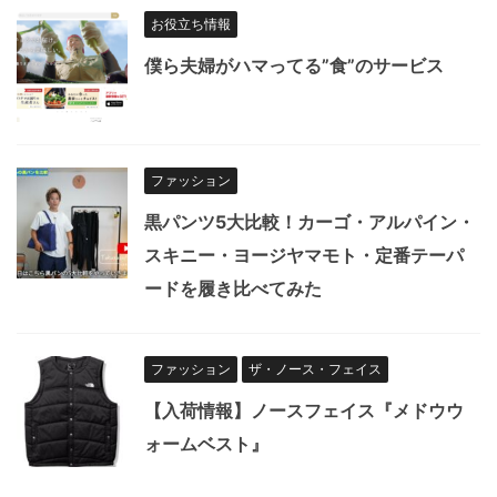
お役立ち情報
僕ら夫婦がハマってる”食”のサービス
ファッション
黒パンツ5大比較！カーゴ・アルパイン・
スキニー・ヨージヤマモト・定番テーパ
ードを履き比べてみた
ファッション
ザ・ノース・フェイス
【入荷情報】ノースフェイス『メドウウ
ォームベスト』