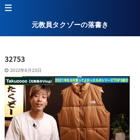
元教員タクゾーの落書き
32753
2022年6月23日