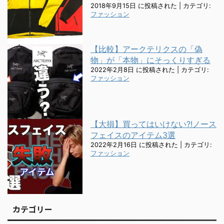
2018年9月15日 に投稿された
|
カテゴリ:
ファッション
【比較】アークテリクスの「偽
物」が「本物」にそっくりすぎる
2022年2月8日 に投稿された
|
カテゴリ:
ファッション
【大損】買ってはいけない?!ノース
フェイスのアイテム3選
2022年2月16日 に投稿された
|
カテゴリ:
ファッション
カテゴリー