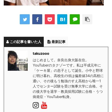
この記事を書いた人
最新記事
takuzooo
はじめまして。奈良出身大阪在住。
YouTuberのタクゾーです。私は平成元年に
「ケーキ屋」の息子として誕生。小中と野球
に明け暮れ、高校生の頃は偏差値34の高校に
通い、その後もう勉強のすえ高校から唯一1
人でセンター試験を受け無事大学に合格。そ
の後大学を退学・教員採用試験に合格・うつ
病発症・YouTuber転身。