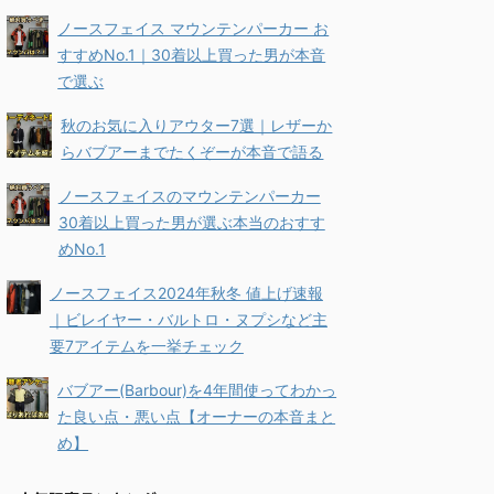
ノースフェイス マウンテンパーカー お
すすめNo.1｜30着以上買った男が本音
で選ぶ
秋のお気に入りアウター7選｜レザーか
らバブアーまでたくぞーが本音で語る
ノースフェイスのマウンテンパーカー
30着以上買った男が選ぶ本当のおすす
めNo.1
ノースフェイス2024年秋冬 値上げ速報
｜ビレイヤー・バルトロ・ヌプシなど主
要7アイテムを一挙チェック
バブアー(Barbour)を4年間使ってわかっ
た良い点・悪い点【オーナーの本音まと
め】