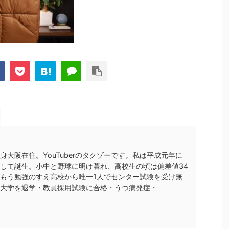
身大阪在住。YouTuberのタクゾーです。私は平成元年に
して誕生。小中と野球に明け暮れ、高校生の頃は偏差値34
もう勉強のすえ高校から唯一1人でセンター試験を受け無
大学を退学・教員採用試験に合格・うつ病発症・