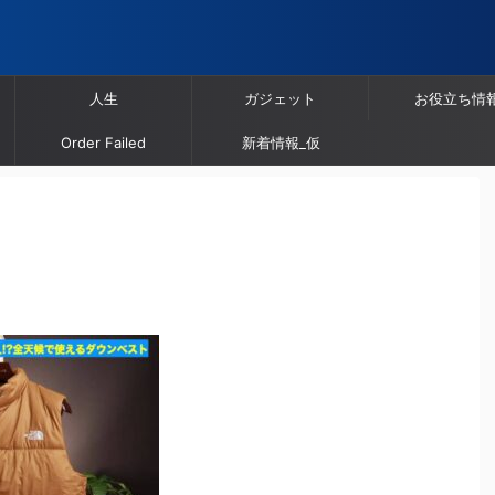
人生
ガジェット
お役立ち情
Order Failed
新着情報_仮