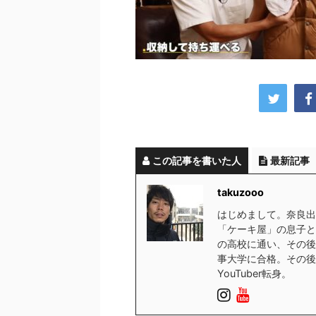
この記事を書いた人
最新記事
takuzooo
はじめまして。奈良出
「ケーキ屋」の息子と
の高校に通い、その後
事大学に合格。その後
YouTuber転身。