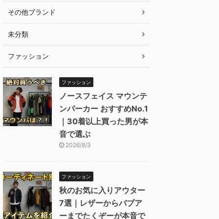
その他ブランド
未分類
ファッション
ファッション
ノースフェイス マウンテ
ンパーカー おすすめNo.1
｜30着以上買った男が本
音で選ぶ
2026/8/3
ファッション
秋のお気に入りアウター
7選｜レザーからバブア
ーまでたくぞーが本音で