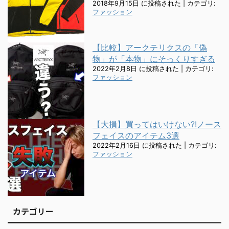
2018年9月15日 に投稿された
|
カテゴリ:
ファッション
【比較】アークテリクスの「偽
物」が「本物」にそっくりすぎる
2022年2月8日 に投稿された
|
カテゴリ:
ファッション
【大損】買ってはいけない?!ノース
フェイスのアイテム3選
2022年2月16日 に投稿された
|
カテゴリ:
ファッション
カテゴリー