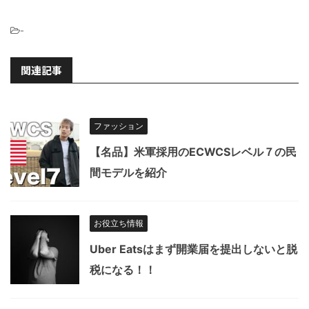
-
関連記事
ファッション
【名品】米軍採用のECWCSレベル７の民
間モデルを紹介
お役立ち情報
Uber Eatsはまず開業届を提出しないと脱
税になる！！