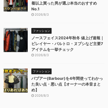
着以上買った男が選ぶ本当のおすすめ
No.1
2026/8/3
ファッション
ノースフェイス2024年秋冬 値上げ速報｜
ビレイヤー・バルトロ・ヌプシなど主要7
アイテムを一挙チェック
2026/8/3
ファッション
バブアー(Barbour)を4年間使ってわかっ
た良い点・悪い点【オーナーの本音まと
め】
2026/8/3