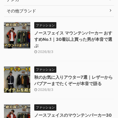
その他ブランド
ファッション
ノースフェイス マウンテンパーカー おす
すめNo.1｜30着以上買った男が本音で選
ぶ
2026/8/3
ファッション
秋のお気に入りアウター7選｜レザーから
バブアーまでたくぞーが本音で語る
2026/8/3
ファッション
ノースフェイスのマウンテンパーカー30