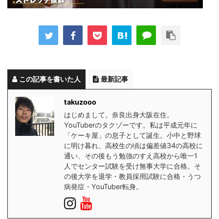
この記事を書いた人
最新記事
takuzooo
はじめまして。奈良出身大阪在住。
YouTuberのタクゾーです。私は平成元年に
「ケーキ屋」の息子として誕生。小中と野球
に明け暮れ、高校生の頃は偏差値34の高校に
通い、その後もう勉強のすえ高校から唯一1
人でセンター試験を受け無事大学に合格。そ
の後大学を退学・教員採用試験に合格・うつ
病発症・YouTuber転身。