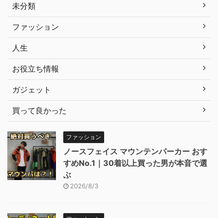
未分類
ファッション
人生
お役立ち情報
ガジェット
買って良かった
ファッション
ノースフェイス マウンテンパーカー おす
すめNo.1｜30着以上買った男が本音で選
ぶ
2026/8/3