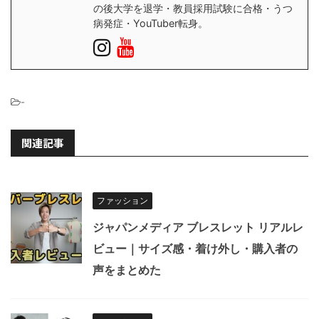
の後大学を退学・教員採用試験に合格・うつ
病発症・YouTuber転身。
-
関連記事
ファッション
ジャパンメディア ブレスレット リアルレ
ビュー｜サイズ感・着け外し・購入者の
声をまとめた