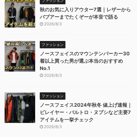
ファッション
秋のお気に入りアウター7選｜レザーから
バブアーまでたくぞーが本音で語る
2026/8/3
ファッション
ノースフェイスのマウンテンパーカー30
着以上買った男が選ぶ本当のおすすめ
No.1
2026/8/3
ファッション
ノースフェイス2024年秋冬 値上げ速報｜
ビレイヤー・バルトロ・ヌプシなど主要7
アイテムを一挙チェック
2026/8/3