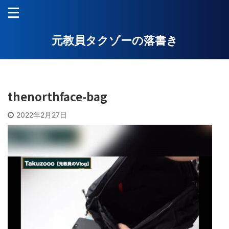
元教員タクゾーの落書き
thenorthface-bag
2022年2月27日