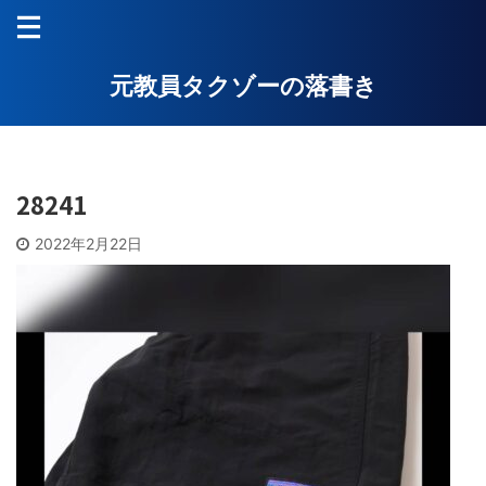
元教員タクゾーの落書き
28241
2022年2月22日