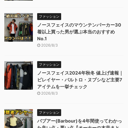
ファッション
ノースフェイスのマウンテンパーカー30
着以上買った男が選ぶ本当のおすすめ
No.1
2026/8/3
ファッション
ノースフェイス2024年秋冬 値上げ速報｜
ビレイヤー・バルトロ・ヌプシなど主要7
アイテムを一挙チェック
2026/8/3
ファッション
バブアー(Barbour)を4年間使ってわかっ
た良い点・悪い点【オーナーの本音まと