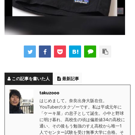
この記事を書いた人
最新記事
takuzooo
はじめまして。奈良出身大阪在住。
YouTuberのタクゾーです。私は平成元年に
「ケーキ屋」の息子として誕生。小中と野球
に明け暮れ、高校生の頃は偏差値34の高校に
通い、その後もう勉強のすえ高校から唯一1
人でセンター試験を受け無事大学に合格。そ