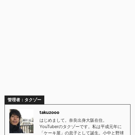
管理者：タクゾー
takuzooo
はじめまして。奈良出身大阪在住。
YouTuberのタクゾーです。私は平成元年に
「ケーキ屋」の息子として誕生。小中と野球