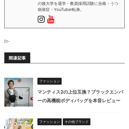
の後大学を退学・教員採用試験に合格・うつ
病発症・YouTuber転身。
-
関連記事
ファッション
マンティス2の上位互換？ブラックエンバ
ーの高機能ボディバッグを本音レビュー
ファッション
その他ブランド