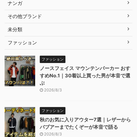
ナンガ
その他ブランド
未分類
ファッション
ファッション
ノースフェイス マウンテンパーカー おす
すめNo.1｜30着以上買った男が本音で選
ぶ
2026/8/3
ファッション
秋のお気に入りアウター7選｜レザーから
バブアーまでたくぞーが本音で語る
2026/8/3