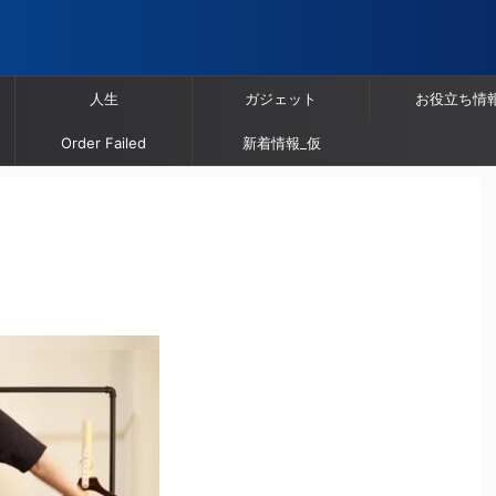
人生
ガジェット
お役立ち情
Order Failed
新着情報_仮