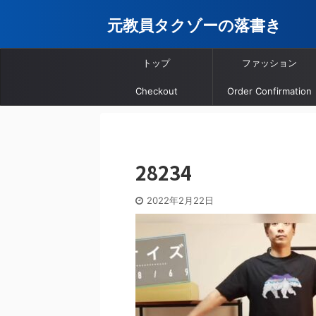
元教員タクゾーの落書き
トップ
ファッション
Checkout
Order Confirmation
28234
2022年2月22日