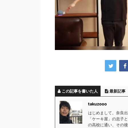
この記事を書いた人
最新記事
takuzooo
はじめまして。奈良出
「ケーキ屋」の息子と
の高校に通い、その後