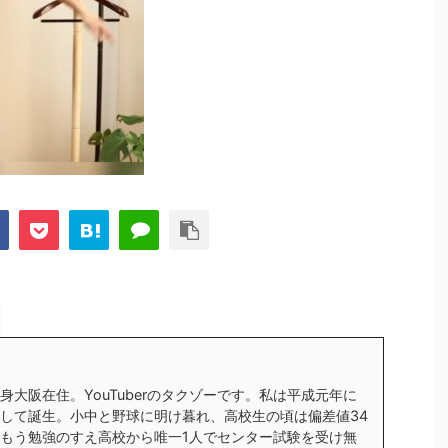
身大阪在住。YouTuberのタクゾーです。私は平成元年に
して誕生。小中と野球に明け暮れ、高校生の頃は偏差値34
もう勉強のすえ高校から唯一1人でセンター試験を受け無