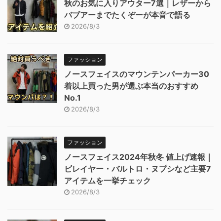
秋のお気に入りアウター7選｜レザーから
バブアーまでたくぞーが本音で語る
2026/8/3
ファッション
ノースフェイスのマウンテンパーカー30
着以上買った男が選ぶ本当のおすすめ
No.1
2026/8/3
ファッション
ノースフェイス2024年秋冬 値上げ速報｜
ビレイヤー・バルトロ・ヌプシなど主要7
アイテムを一挙チェック
2026/8/3