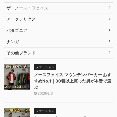
ザ・ノース・フェイス
アークテリクス
パタゴニア
ナンガ
その他ブランド
ファッション
ノースフェイス マウンテンパーカー おす
すめNo.1｜30着以上買った男が本音で選
ぶ
2026/8/3
ファッション