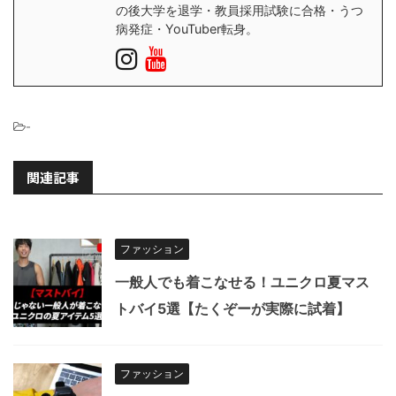
の後大学を退学・教員採用試験に合格・うつ
病発症・YouTuber転身。
-
関連記事
ファッション
一般人でも着こなせる！ユニクロ夏マス
トバイ5選【たくぞーが実際に試着】
ファッション