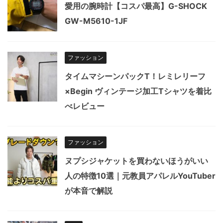
愛用の腕時計【コスパ最高】G-SHOCK
GW-M5610-1JF
ファッション
タイムマシーンパックT！レミレリーフ
×Begin ヴィンテージ加工Tシャツを着比
べレビュー
ファッション
ヌプシジャケットを買わないほうがいい
人の特徴10選｜元教員アパレルYouTuber
が本音で解説