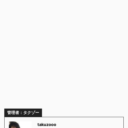
管理者：タクゾー
takuzooo