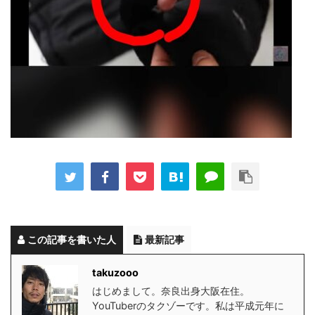
この記事を書いた人
最新記事
takuzooo
はじめまして。奈良出身大阪在住。
YouTuberのタクゾーです。私は平成元年に