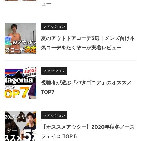
ュー
ファッション
夏のアウトドアコーデ5選｜メンズ向け本
気コーデをたくぞーが実着レビュー
ファッション
視聴者が選ぶ「パタゴニア」のオススメ
TOP7
ファッション
【オススメアウター】2020年秋冬ノース
フェイス TOP５