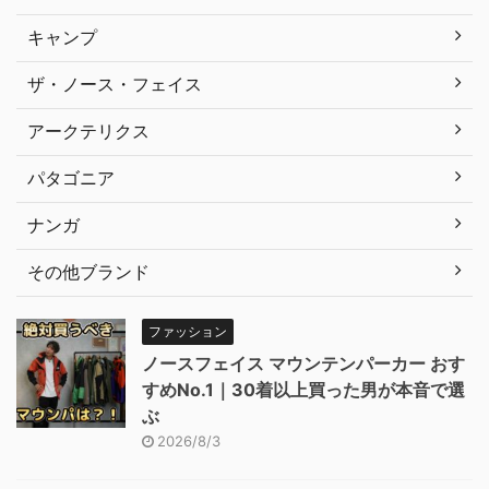
キャンプ
ザ・ノース・フェイス
アークテリクス
パタゴニア
ナンガ
その他ブランド
ファッション
ノースフェイス マウンテンパーカー おす
すめNo.1｜30着以上買った男が本音で選
ぶ
2026/8/3