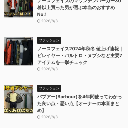
ノースフェイスのマウンテンパーカー30
着以上買った男が選ぶ本当のおすすめ
No.1
2026/8/3
ファッション
ノースフェイス2024年秋冬 値上げ速報｜
ビレイヤー・バルトロ・ヌプシなど主要7
アイテムを一挙チェック
2026/8/3
ファッション
バブアー(Barbour)を4年間使ってわかっ
た良い点・悪い点【オーナーの本音まと
め】
2026/8/3