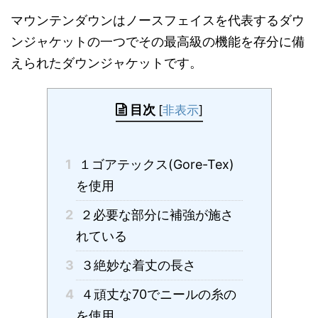
マウンテンダウンはノースフェイスを代表するダウ
ンジャケットの一つでその最高級の機能を存分に備
えられたダウンジャケットです。
目次
[
非表示
]
1
１ゴアテックス(Gore-Tex)
を使用
2
２必要な部分に補強が施さ
れている
3
３絶妙な着丈の長さ
4
４頑丈な70でニールの糸の
を使用