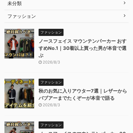
未分類
ファッション
ファッション
ノースフェイス マウンテンパーカー おす
すめNo.1｜30着以上買った男が本音で選
ぶ
2026/8/3
ファッション
秋のお気に入りアウター7選｜レザーから
バブアーまでたくぞーが本音で語る
2026/8/3
ファッション