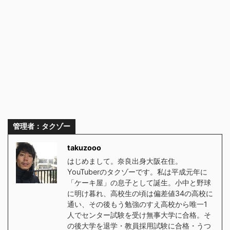
管理者：タクゾー
takuzooo
はじめまして。奈良出身大阪在住。
YouTuberのタクゾーです。私は平成元年に
「ケーキ屋」の息子として誕生。小中と野球
に明け暮れ、高校生の頃は偏差値34の高校に
通い、その後もう勉強のすえ高校から唯一1
人でセンター試験を受け無事大学に合格。そ
の後大学を退学・教員採用試験に合格・うつ