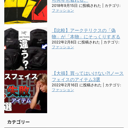
2018年9月15日 に投稿された
|
カテゴリ:
ファッション
【比較】アークテリクスの「偽
物」が「本物」にそっくりすぎる
2022年2月8日 に投稿された
|
カテゴリ:
ファッション
【大損】買ってはいけない?!ノース
フェイスのアイテム3選
2022年2月16日 に投稿された
|
カテゴリ:
ファッション
カテゴリー