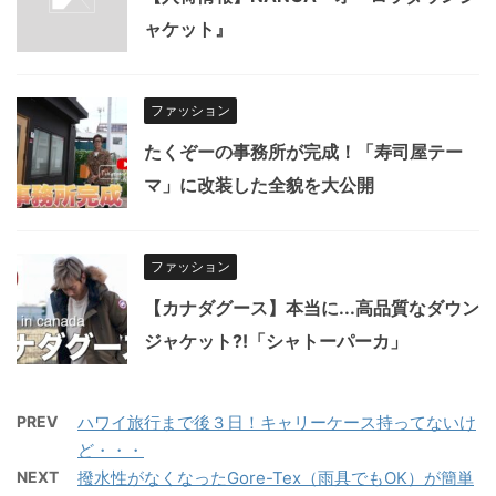
ャケット』
ファッション
たくぞーの事務所が完成！「寿司屋テー
マ」に改装した全貌を大公開
ファッション
【カナダグース】本当に...高品質なダウン
ジャケット?!「シャトーパーカ」
PREV
ハワイ旅行まで後３日！キャリーケース持ってないけ
ど・・・
NEXT
撥水性がなくなったGore-Tex（雨具でもOK）が簡単