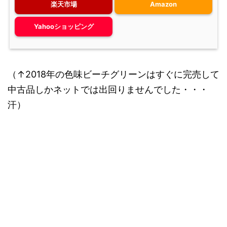
楽天市場
Amazon
Yahooショッピング
（↑2018年の色味ビーチグリーンはすぐに完売して
中古品しかネットでは出回りませんでした・・・
汗）