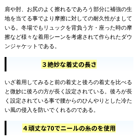
肩や肘、お尻のよく擦れるであろう部分に補強の生
地を当てる事でより摩擦に対しての耐久性がまして
いる。冬場でもリュックを背負う方・座った時の摩
擦など様々な着用シーンを考慮されて作られたダウ
ンジャケットである。
３絶妙な着丈の長さ
いざ着用してみると前の着丈と後ろの着丈を比べる
と微妙に後ろの方が長く設定されている。後ろが長
く設定されている事で腰からのひんやりとした冷た
い風の侵入を防いでくれるのである。
４頑丈な70でニールの糸のを使用