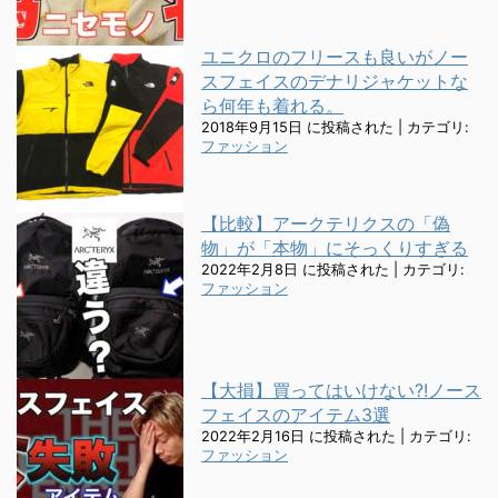
ユニクロのフリースも良いがノー
スフェイスのデナリジャケットな
ら何年も着れる。
2018年9月15日 に投稿された
|
カテゴリ:
ファッション
【比較】アークテリクスの「偽
物」が「本物」にそっくりすぎる
2022年2月8日 に投稿された
|
カテゴリ:
ファッション
【大損】買ってはいけない?!ノース
フェイスのアイテム3選
2022年2月16日 に投稿された
|
カテゴリ:
ファッション