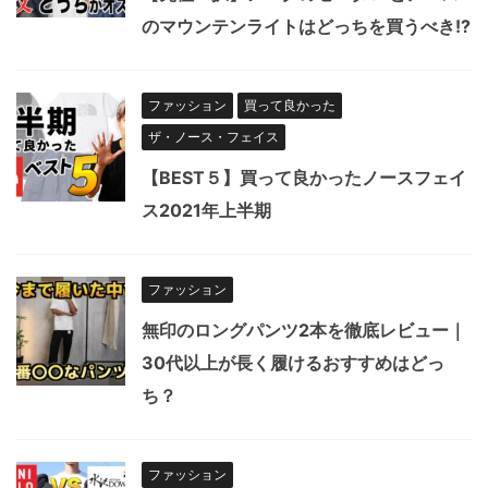
のマウンテンライトはどっちを買うべき!?
ファッション
買って良かった
ザ・ノース・フェイス
【BEST５】買って良かったノースフェイ
ス2021年上半期
ファッション
無印のロングパンツ2本を徹底レビュー｜
30代以上が長く履けるおすすめはどっ
ち？
ファッション