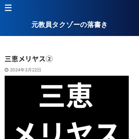
元教員タクゾーの落書き
三恵メリヤス②
2024年3月22日