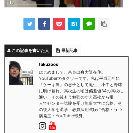
この記事を書いた人
最新記事
takuzooo
はじめまして。奈良出身大阪在住。
YouTuberのタクゾーです。私は平成元年に
「ケーキ屋」の息子として誕生。小中と野球
に明け暮れ、高校生の頃は偏差値34の高校に
通い、その後もう勉強のすえ高校から唯一1
人でセンター試験を受け無事大学に合格。そ
の後大学を退学・教員採用試験に合格・うつ
病発症・YouTuber転身。