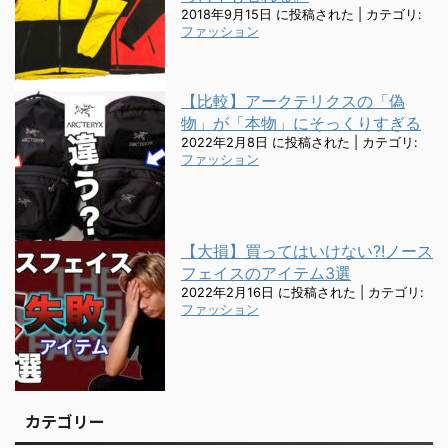
2018年9月15日 に投稿された
|
カテゴリ:
ファッション
【比較】アークテリクスの「偽
物」が「本物」にそっくりすぎる
2022年2月8日 に投稿された
|
カテゴリ:
ファッション
【大損】買ってはいけない?!ノース
フェイスのアイテム3選
2022年2月16日 に投稿された
|
カテゴリ:
ファッション
カテゴリー