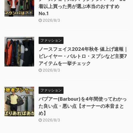
着以上買った男が選ぶ本当のおすすめ
No.1
2026/8/3
ファッション
ノースフェイス2024年秋冬 値上げ速報｜
ビレイヤー・バルトロ・ヌプシなど主要7
アイテムを一挙チェック
2026/8/3
ファッション
バブアー(Barbour)を4年間使ってわかっ
た良い点・悪い点【オーナーの本音まと
め】
2026/8/3