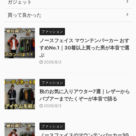
ガジェット
買って良かった
ファッション
ノースフェイス マウンテンパーカー おす
すめNo.1｜30着以上買った男が本音で選
ぶ
2026/8/3
ファッション
秋のお気に入りアウター7選｜レザーから
バブアーまでたくぞーが本音で語る
2026/8/3
ファッション
ノースフェイスのマウンテンパーカー30