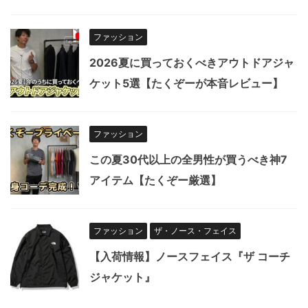
ファッション
2026夏に買っておくべきアウトドアジャ
ケット5選【たくぞーが本音レビュー】
ファッション
この夏30代以上の全男性が買うべき神7
アイテム【たくぞー厳選】
ファッション
ザ・ノース・フェイス
【入荷情報】ノースフェイス『ザ コーチ
ジャケット』