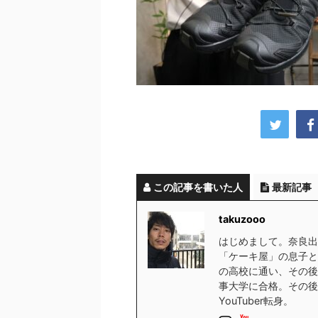
この記事を書いた人
最新記事
takuzooo
はじめまして。奈良出
「ケーキ屋」の息子と
の高校に通い、その後
事大学に合格。その後
YouTuber転身。