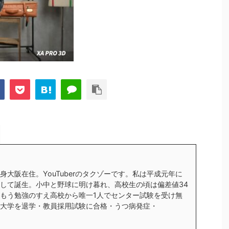
身大阪在住。YouTuberのタクゾーです。私は平成元年に
して誕生。小中と野球に明け暮れ、高校生の頃は偏差値34
もう勉強のすえ高校から唯一1人でセンター試験を受け無
大学を退学・教員採用試験に合格・うつ病発症・