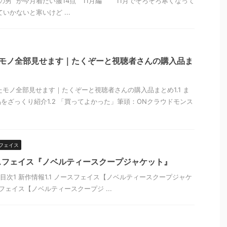
男” が今月着たい服14点 11月編 11月でそろそろ寒くなって
いかないと寒いけど ...
たモノ全部見せます｜たくぞーと視聴者さんの購入品ま
ったモノ全部見せます｜たくぞーと視聴者さんの購入品まとめ1.1 ま
をざっくり紹介1.2 「買ってよかった」筆頭：ONクラウドモンス
フェイス
スフェイス『ノベルティースクープジャケット』
目次1 新作情報1.1 ノースフェイス【ノベルティースクープジャケ
フェイス【ノベルティースクープジ ...