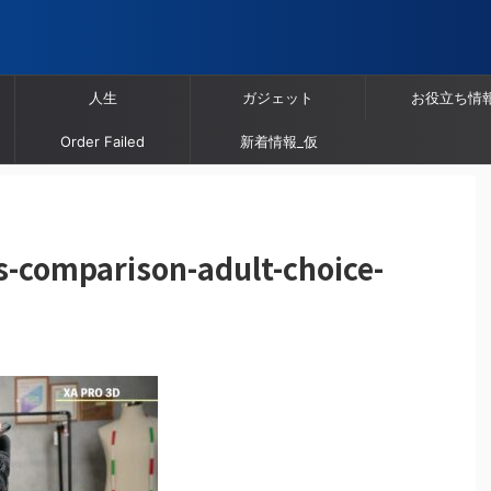
人生
ガジェット
お役立ち情
Order Failed
新着情報_仮
-comparison-adult-choice-