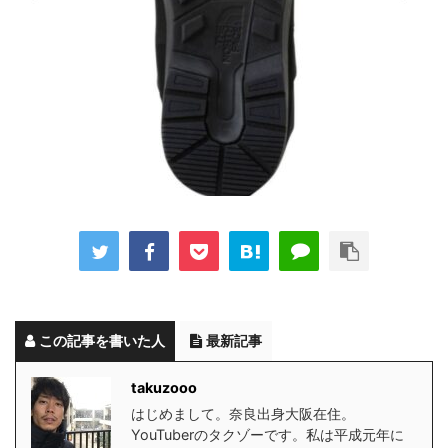
この記事を書いた人
最新記事
takuzooo
はじめまして。奈良出身大阪在住。
YouTuberのタクゾーです。私は平成元年に