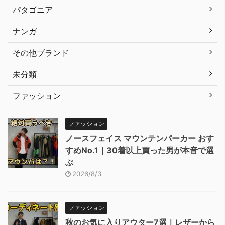
パタゴニア
ナンガ
その他ブランド
未分類
ファッション
ファッション
ノースフェイス マウンテンパーカー おす
すめNo.1｜30着以上買った男が本音で選
ぶ
2026/8/3
ファッション
秋のお気に入りアウター7選｜レザーから