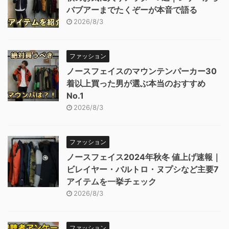
バブアーまでたくぞーが本音で語る
2026/8/3
ファッション
ノースフェイスのマウンテンパーカー30
着以上買った男が選ぶ本当のおすすめ
No.1
2026/8/3
ファッション
ノースフェイス2024年秋冬 値上げ速報｜
ビレイヤー・バルトロ・ヌプシなど主要7
アイテムを一挙チェック
2026/8/3
ファッション