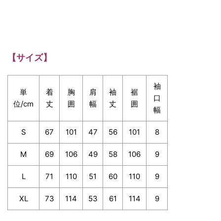
【サイズ】
袖
単
着
胸
肩
袖
裾
口
位/cm
丈
囲
幅
丈
囲
幅
S
67
101
47
56
101
8
M
69
106
49
58
106
9
L
71
110
51
60
110
9
XL
73
114
53
61
114
9