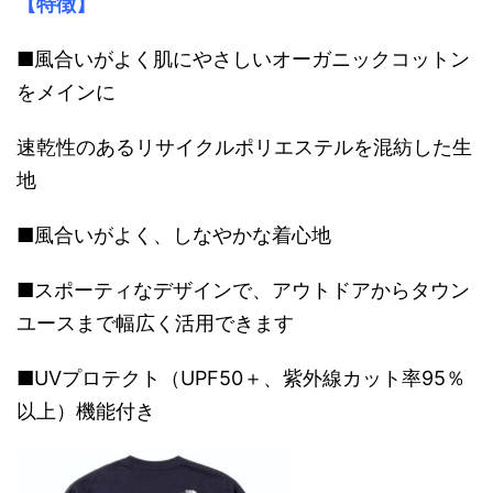
【特徴】
■風合いがよく肌にやさしいオーガニックコットン
をメインに
速乾性のあるリサイクルポリエステルを混紡した生
地
■風合いがよく、しなやかな着心地
■スポーティなデザインで、アウトドアからタウン
ユースまで幅広く活用できます
■UVプロテクト（UPF50＋、紫外線カット率95％
以上）機能付き