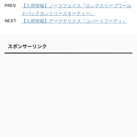
PREV
【入荷情報】ノースフェイス『ロングスリーブワール
ドバックカントリースキーティー』
NEXT
【入荷情報】アークテリクス『コバートフーディ』
スポンサーリンク