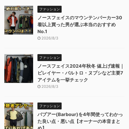
ファッション
ノースフェイスのマウンテンパーカー30
着以上買った男が選ぶ本当のおすすめ
No.1
2026/8/3
ファッション
ノースフェイス2024年秋冬 値上げ速報｜
ビレイヤー・バルトロ・ヌプシなど主要7
アイテムを一挙チェック
2026/8/3
ファッション
バブアー(Barbour)を4年間使ってわかっ
た良い点・悪い点【オーナーの本音まと
め】