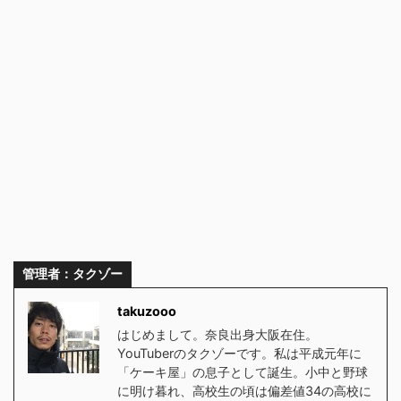
管理者：タクゾー
takuzooo
はじめまして。奈良出身大阪在住。
YouTuberのタクゾーです。私は平成元年に
「ケーキ屋」の息子として誕生。小中と野球
に明け暮れ、高校生の頃は偏差値34の高校に