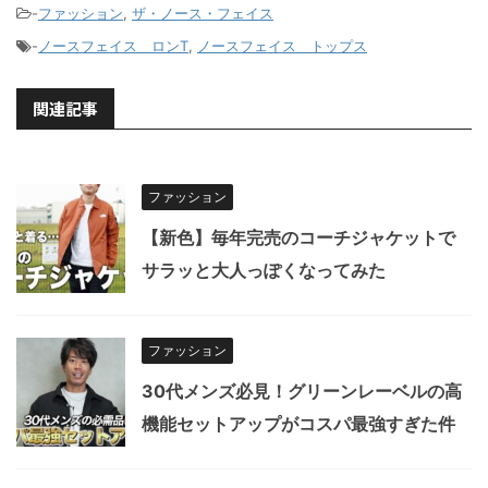
-
ファッション
,
ザ・ノース・フェイス
-
ノースフェイス ロンT
,
ノースフェイス トップス
関連記事
ファッション
【新色】毎年完売のコーチジャケットで
サラッと大人っぽくなってみた
ファッション
30代メンズ必見！グリーンレーベルの高
機能セットアップがコスパ最強すぎた件