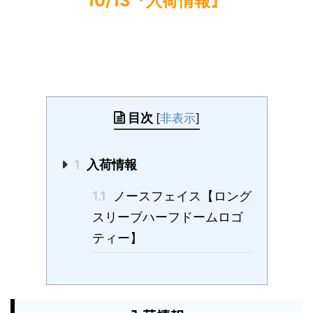
10/13『入荷情報』
目次
[
非表示
]
1
入荷情報
1.1
ノースフェイス【ロング
スリーブハーフドームロゴ
ティー】