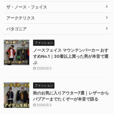
ザ・ノース・フェイス
アークテリクス
パタゴニア
ファッション
ノースフェイス マウンテンパーカー おす
すめNo.1｜30着以上買った男が本音で選
ぶ
2026/8/3
ファッション
秋のお気に入りアウター7選｜レザーから
バブアーまでたくぞーが本音で語る
2026/8/3