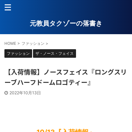
元教員タクゾーの落書き
HOME
>
ファッション
>
ファッション
ザ・ノース・フェイス
【入荷情報】ノースフェイス『ロングスリ
ーブハーフドームロゴティー』
2022年10月13日