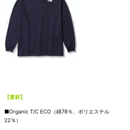
【素材】
■Organic T/C ECO（綿78％、ポリエステル
22％）