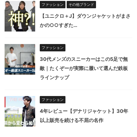
ファッション
その他ブランド
【ユニクロ＋J】ダウンジャケットがまさ
かの○○すぎた…
ファッション
30代メンズのスニーカーはこの5足で無
敵｜たくぞーが実際に履いて選んだ鉄板
ラインナップ
ファッション
4年レビュー【デナリジャケット】30年
以上販売を続ける不屈の名作