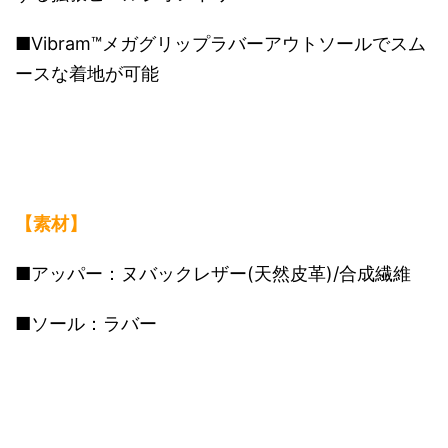
■Vibram™メガグリップラバーアウトソールでスム
ースな着地が可能
【素材】
■アッパー：ヌバックレザー(天然皮革)/合成繊維
■ソール：ラバー