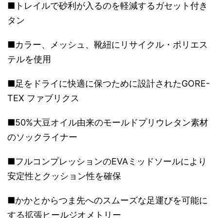
■トレイルで砂利が入るのを軽減するガセット付き
タン
■カラー、メッシュ、靴紐にリサイクル・ポリエス
テルを使用
■足をドライに快適に保つために設計されたGORE-
TEX ファブリクス
■50%大豆オイル由来のモールドプリウレタン素材
のソックライナー
■フルコンプレッションのEVAミッドソールにより
安定性とクッション性を確保
■かかとからつま先へのスムーズな足運びを可能に
する拡張ヒールジオメトリー