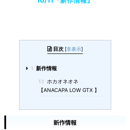
10/11『新作情報』
目次
[
非表示
]
1
新作情報
1.1
ホカオネオネ
【ANACAPA LOW GTX 】
新作情報