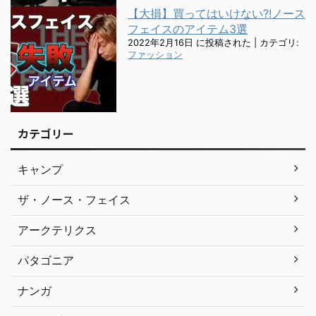
【大損】買ってはいけない?!ノース
フェイスのアイテム3選
2022年2月16日 に投稿された
|
カテゴリ:
ファッション
カテゴリー
キャンプ
ザ・ノース・フェイス
アークテリクス
パタゴニア
ナンガ