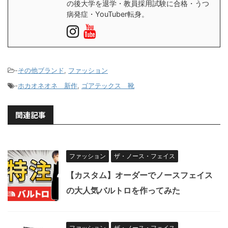
の後大学を退学・教員採用試験に合格・うつ
病発症・YouTuber転身。
-
その他ブランド
,
ファッション
-
ホカオネオネ 新作
,
ゴアテックス 靴
関連記事
ファッション
ザ・ノース・フェイス
【カスタム】オーダーでノースフェイス
の大人気バルトロを作ってみた
ファッション
ザ・ノース・フェイス