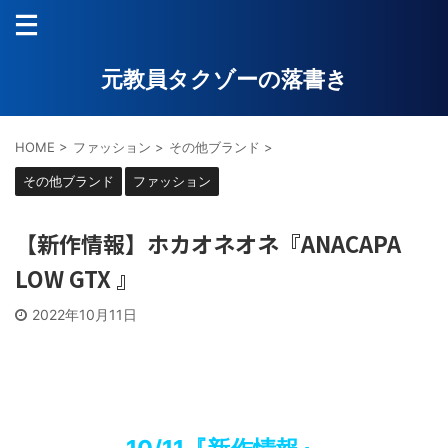
元教員タクゾーの落書き
HOME
>
ファッション
>
その他ブランド
>
その他ブランド
ファッション
【新作情報】ホカオネオネ『ANACAPA
LOW GTX 』
2022年10月11日