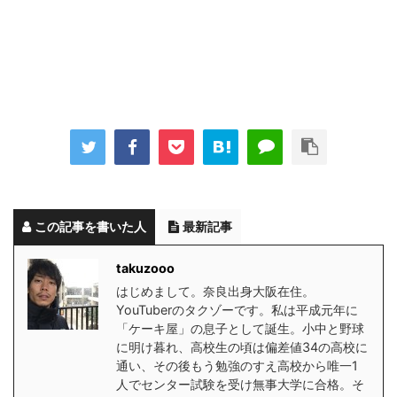
この記事を書いた人
最新記事
takuzooo
はじめまして。奈良出身大阪在住。
YouTuberのタクゾーです。私は平成元年に
「ケーキ屋」の息子として誕生。小中と野球
に明け暮れ、高校生の頃は偏差値34の高校に
通い、その後もう勉強のすえ高校から唯一1
人でセンター試験を受け無事大学に合格。そ