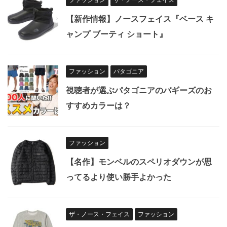
【新作情報】ノースフェイス『ベース キ
ャンプ ブーティ ショート』
ファッション
パタゴニア
視聴者が選ぶパタゴニアのバギーズのお
すすめカラーは？
ファッション
【名作】モンベルのスペリオダウンが思
ってるより使い勝手よかった
ザ・ノース・フェイス
ファッション