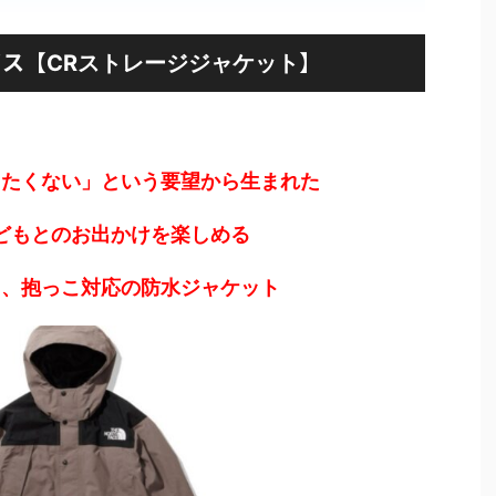
イス【
】
CRストレージジャケット
ちたくない」という要望から生まれた
どもとのお出かけを楽しめる
た、抱っこ対応の防水ジャケット