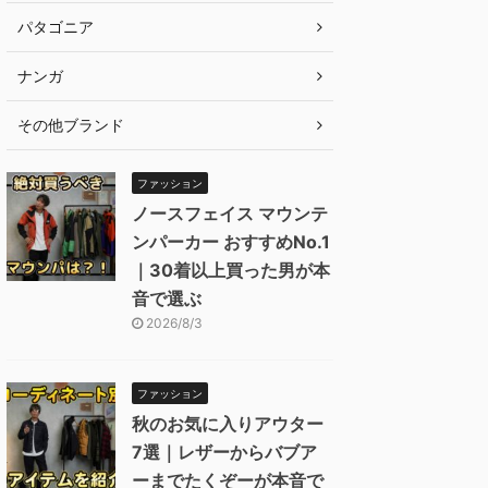
パタゴニア
ナンガ
その他ブランド
ファッション
ノースフェイス マウンテ
ンパーカー おすすめNo.1
｜30着以上買った男が本
音で選ぶ
2026/8/3
ファッション
秋のお気に入りアウター
7選｜レザーからバブア
ーまでたくぞーが本音で