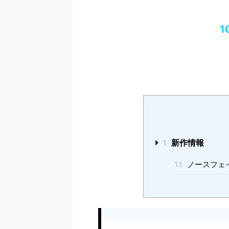
1
1
新作情報
1.1
ノースフェ