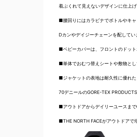
着ぶくれて見えないデザインに仕上げ
■腰回りにはカラビナでボトルやキャ
Dカンやデイジーチェーンを配してい
■ベビーカバーは、フロントのドット
■単体でおむつ替えシートや敷物とし
■ジャケットの表地は耐久性に優れた
70デニールのGORE-TEX PRODUC
■アウトドアからデイリーユースまで
■THE NORTH FACEがアウトド