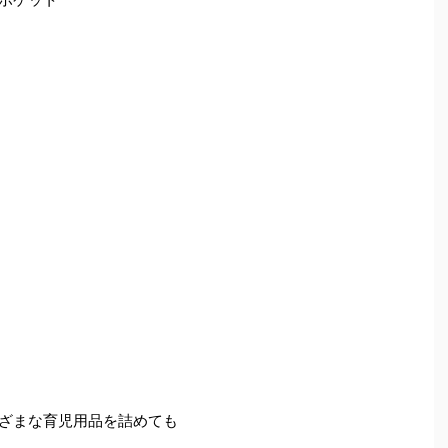
ざまな育児用品を詰めても