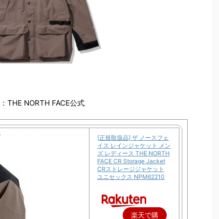
THE NORTH FACE公式
[正規取扱品] ザ ノースフェ
イス レインジャケット メン
ズ レディース THE NORTH
FACE CR Storage Jacket
CRストレージジャケット
ユニセックス NPM62210
楽天で購