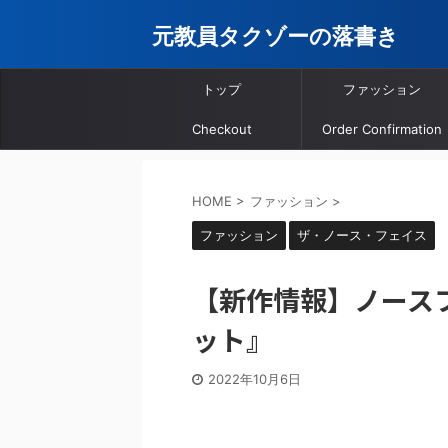
元教員タクゾーの落書き
トップ
ファッション
Checkout
Order Confirmation
HOME
>
ファッション
>
ファッション
ザ・ノース・フェイス
【新作情報】ノース
ット』
2022年10月6日