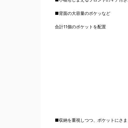
■背面の大容量のポケッなど
合計11個のポケットを配置
■収納を重視しつつ、ポケットにさま