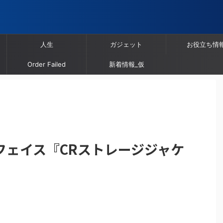
人生
ガジェット
お役立ち情
Order Failed
新着情報_仮
フェイス『CRストレージジャケ