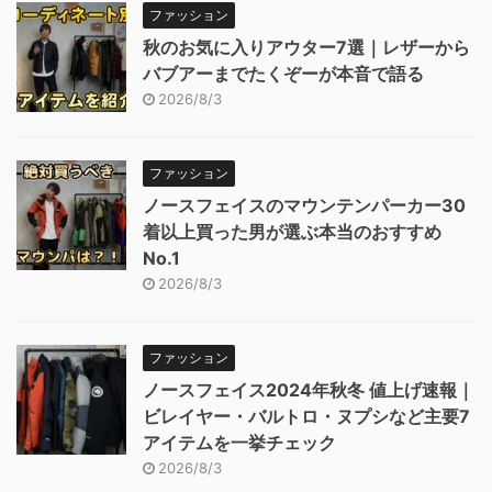
ファッション
秋のお気に入りアウター7選｜レザーから
バブアーまでたくぞーが本音で語る
2026/8/3
ファッション
ノースフェイスのマウンテンパーカー30
着以上買った男が選ぶ本当のおすすめ
No.1
2026/8/3
ファッション
ノースフェイス2024年秋冬 値上げ速報｜
ビレイヤー・バルトロ・ヌプシなど主要7
アイテムを一挙チェック
2026/8/3