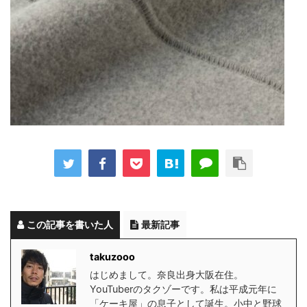
この記事を書いた人
最新記事
takuzooo
はじめまして。奈良出身大阪在住。
YouTuberのタクゾーです。私は平成元年に
「ケーキ屋」の息子として誕生。小中と野球