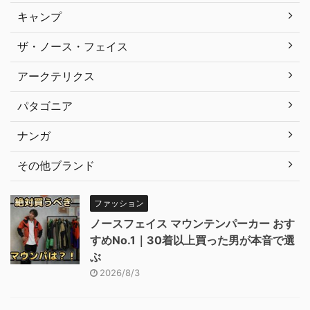
キャンプ
ザ・ノース・フェイス
アークテリクス
パタゴニア
ナンガ
その他ブランド
ファッション
ノースフェイス マウンテンパーカー おす
すめNo.1｜30着以上買った男が本音で選
ぶ
2026/8/3