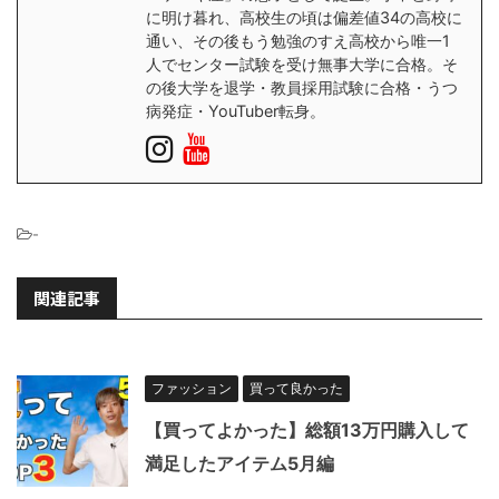
に明け暮れ、高校生の頃は偏差値34の高校に
通い、その後もう勉強のすえ高校から唯一1
人でセンター試験を受け無事大学に合格。そ
の後大学を退学・教員採用試験に合格・うつ
病発症・YouTuber転身。
-
関連記事
ファッション
買って良かった
【買ってよかった】総額13万円購入して
満足したアイテム5月編