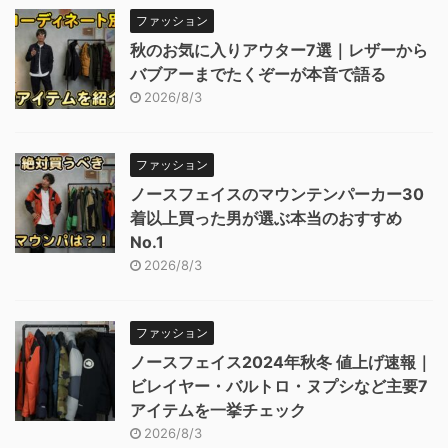
ファッション
秋のお気に入りアウター7選｜レザーから
バブアーまでたくぞーが本音で語る
2026/8/3
ファッション
ノースフェイスのマウンテンパーカー30
着以上買った男が選ぶ本当のおすすめ
No.1
2026/8/3
ファッション
ノースフェイス2024年秋冬 値上げ速報｜
ビレイヤー・バルトロ・ヌプシなど主要7
アイテムを一挙チェック
2026/8/3