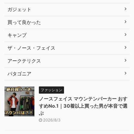
ガジェット
買って良かった
キャンプ
ザ・ノース・フェイス
アークテリクス
パタゴニア
ファッション
ノースフェイス マウンテンパーカー おす
すめNo.1｜30着以上買った男が本音で選
ぶ
2026/8/3