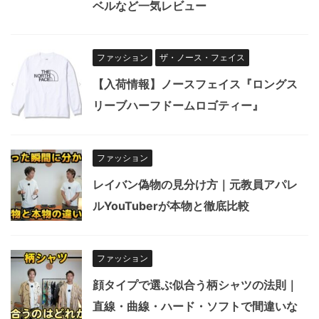
ベルなど一気レビュー
ファッション
ザ・ノース・フェイス
【入荷情報】ノースフェイス『ロングス
リーブハーフドームロゴティー』
ファッション
レイバン偽物の見分け方｜元教員アパレ
ルYouTuberが本物と徹底比較
ファッション
顔タイプで選ぶ似合う柄シャツの法則｜
直線・曲線・ハード・ソフトで間違いな