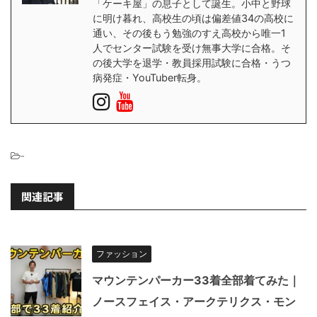
「ケーキ屋」の息子として誕生。小中と野球
に明け暮れ、高校生の頃は偏差値34の高校に
通い、その後もう勉強のすえ高校から唯一1
人でセンター試験を受け無事大学に合格。そ
の後大学を退学・教員採用試験に合格・うつ
病発症・YouTuber転身。
-
関連記事
ファッション
マウンテンパーカー33着全部着てみた｜
ノースフェイス・アークテリクス・モン