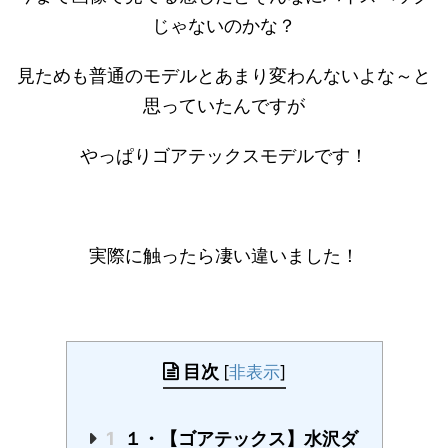
じゃないのかな？
見ためも普通のモデルとあまり変わんないよな～と
思っていたんですが
やっぱりゴアテックスモデルです！
実際に触ったら凄い違いました！
目次
[
非表示
]
1
１・【ゴアテックス】水沢ダ