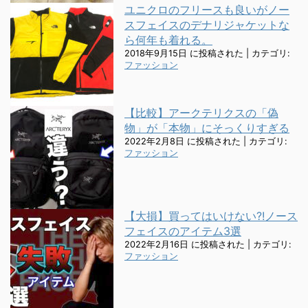
ユニクロのフリースも良いがノー
スフェイスのデナリジャケットな
ら何年も着れる。
2018年9月15日 に投稿された
|
カテゴリ:
ファッション
【比較】アークテリクスの「偽
物」が「本物」にそっくりすぎる
2022年2月8日 に投稿された
|
カテゴリ:
ファッション
【大損】買ってはいけない?!ノース
フェイスのアイテム3選
2022年2月16日 に投稿された
|
カテゴリ:
ファッション