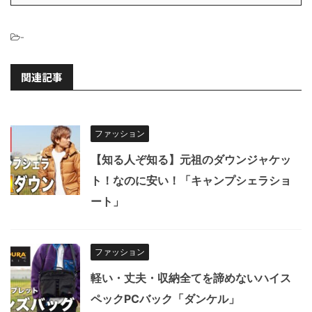
-
関連記事
ファッション
【知る人ぞ知る】元祖のダウンジャケッ
ト！なのに安い！「キャンプシェラショ
ート」
ファッション
軽い・丈夫・収納全てを諦めないハイス
ペックPCバック「ダンケル」