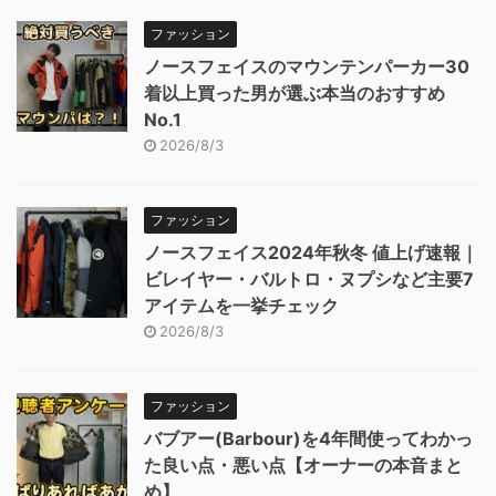
ファッション
ノースフェイスのマウンテンパーカー30
着以上買った男が選ぶ本当のおすすめ
No.1
2026/8/3
ファッション
ノースフェイス2024年秋冬 値上げ速報｜
ビレイヤー・バルトロ・ヌプシなど主要7
アイテムを一挙チェック
2026/8/3
ファッション
バブアー(Barbour)を4年間使ってわかっ
た良い点・悪い点【オーナーの本音まと
め】