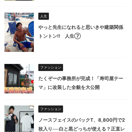
人生
やっと先生になれると思いきや建築関係
トントン‼︎ 人生⑦
ファッション
たくぞーの事務所が完成！「寿司屋テー
マ」に改装した全貌を大公開
ファッション
ノースフェイスのパックT、8,800円で2
枚入り──白と黒どっちが使える？正直レ