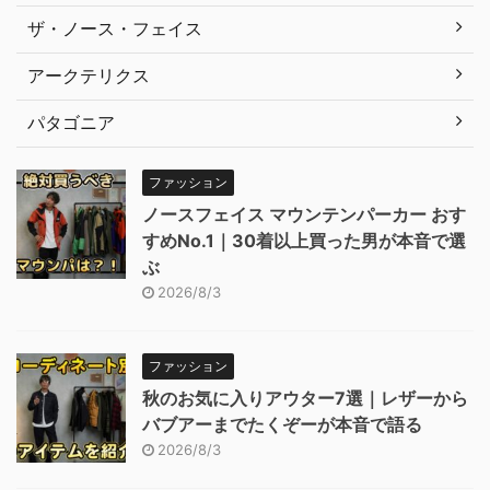
ザ・ノース・フェイス
アークテリクス
パタゴニア
ファッション
ノースフェイス マウンテンパーカー おす
すめNo.1｜30着以上買った男が本音で選
ぶ
2026/8/3
ファッション
秋のお気に入りアウター7選｜レザーから
バブアーまでたくぞーが本音で語る
2026/8/3