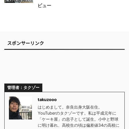
ビュー
スポンサーリンク
管理者：タクゾー
takuzooo
はじめまして。奈良出身大阪在住。
YouTuberのタクゾーです。私は平成元年に
「ケーキ屋」の息子として誕生。小中と野球
に明け暮れ、高校生の頃は偏差値34の高校に