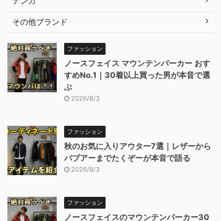
ナンガ
その他ブランド
ファッション
ノースフェイス マウンテンパーカー おす
すめNo.1｜30着以上買った男が本音で選
ぶ
2026/8/3
ファッション
秋のお気に入りアウター7選｜レザーから
バブアーまでたくぞーが本音で語る
2026/8/3
ファッション
ノースフェイスのマウンテンパーカー30