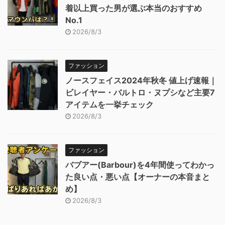
着以上買った男が選ぶ本当のおすすめ
No.1
2026/8/3
ファッション
ノースフェイス2024年秋冬 値上げ速報｜
ビレイヤー・バルトロ・ヌプシなど主要7
アイテムを一挙チェック
2026/8/3
ファッション
バブアー(Barbour)を4年間使ってわかっ
た良い点・悪い点【オーナーの本音まと
め】
2026/8/3