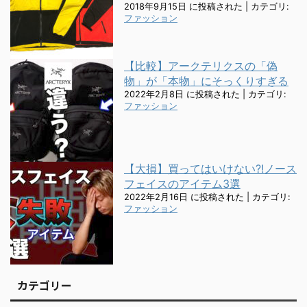
2018年9月15日 に投稿された
|
カテゴリ:
ファッション
【比較】アークテリクスの「偽
物」が「本物」にそっくりすぎる
2022年2月8日 に投稿された
|
カテゴリ:
ファッション
【大損】買ってはいけない?!ノース
フェイスのアイテム3選
2022年2月16日 に投稿された
|
カテゴリ:
ファッション
カテゴリー