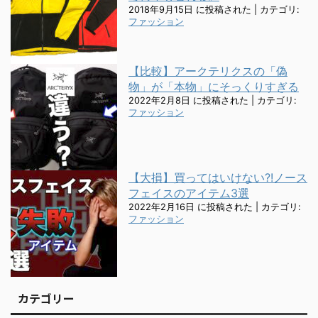
2018年9月15日 に投稿された
|
カテゴリ:
ファッション
【比較】アークテリクスの「偽
物」が「本物」にそっくりすぎる
2022年2月8日 に投稿された
|
カテゴリ:
ファッション
【大損】買ってはいけない?!ノース
フェイスのアイテム3選
2022年2月16日 に投稿された
|
カテゴリ:
ファッション
カテゴリー