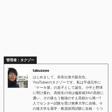
管理者：タクゾー
takuzooo
はじめまして。奈良出身大阪在住。
YouTuberのタクゾーです。私は平成元年に
「ケーキ屋」の息子として誕生。小中と野球
に明け暮れ、高校生の頃は偏差値34の高校に
通い、その後もう勉強のすえ高校から唯一1
人でセンター試験を受け無事大学に合格。そ
の後大学を退学・教員採用試験に合格・うつ