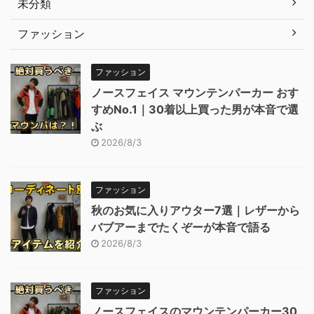
未分類
ファッション
ファッション
ノースフェイス マウンテンパーカー おす
すめNo.1｜30着以上買った男が本音で選
ぶ
2026/8/3
ファッション
秋のお気に入りアウター7選｜レザーから
バブアーまでたくぞーが本音で語る
2026/8/3
ファッション
ノースフェイスのマウンテンパーカー30