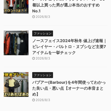
着以上買った男が選ぶ本当のおすすめ
No.1
2026/8/3
ファッション
ノースフェイス2024年秋冬 値上げ速報｜
ビレイヤー・バルトロ・ヌプシなど主要7
アイテムを一挙チェック
2026/8/3
ファッション
バブアー(Barbour)を4年間使ってわかっ
た良い点・悪い点【オーナーの本音まと
め】
2026/8/3