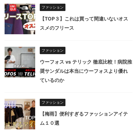
ファッション
【TOP３】これは買って間違いないオス
スメのフリース
ファッション
ウーフォス vs テリック 徹底比較！病院推
奨サンダルは本当にウーフォスより優れ
ているのか
ファッション
【梅雨】便利すぎるファッションアイテ
ム１０選