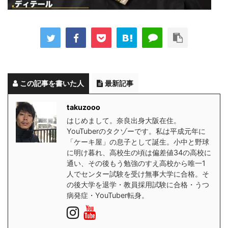
この記事を書いた人
最新記事
takuzooo
はじめまして。奈良出身大阪在住。
YouTuberのタクゾーです。私は平成元年に
「ケーキ屋」の息子として誕生。小中と野球
に明け暮れ、高校生の頃は偏差値34の高校に
通い、その後もう勉強のすえ高校から唯一1
人でセンター試験を受け無事大学に合格。そ
の後大学を退学・教員採用試験に合格・うつ
病発症・YouTuber転身。