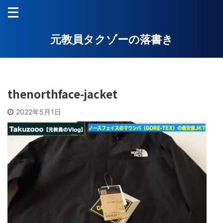
元教員タクゾーの落書き
thenorthface-jacket
2022年5月1日