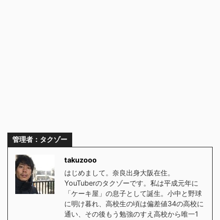
管理者：タクゾー
takuzooo
はじめまして。奈良出身大阪在住。
YouTuberのタクゾーです。私は平成元年に
「ケーキ屋」の息子として誕生。小中と野球
に明け暮れ、高校生の頃は偏差値34の高校に
通い、その後もう勉強のすえ高校から唯一1