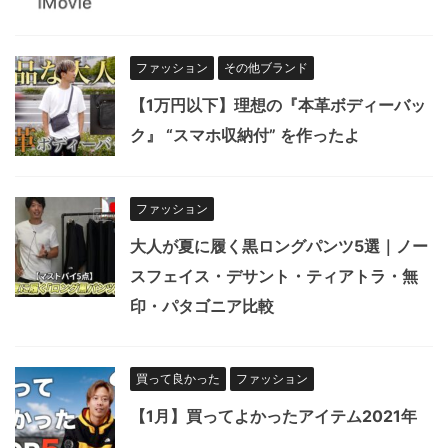
ファッション
その他ブランド
【1万円以下】理想の『本革ボディーバッ
ク』 “スマホ収納付” を作ったよ
ファッション
大人が夏に履く黒ロングパンツ5選｜ノー
スフェイス・デサント・ティアトラ・無
印・パタゴニア比較
買って良かった
ファッション
【1月】買ってよかったアイテム2021年