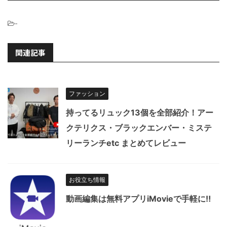
-
関連記事
ファッション
持ってるリュック13個を全部紹介！アー
クテリクス・ブラックエンバー・ミステ
リーランチetc まとめてレビュー
お役立ち情報
動画編集は無料アプリiMovieで手軽に‼︎