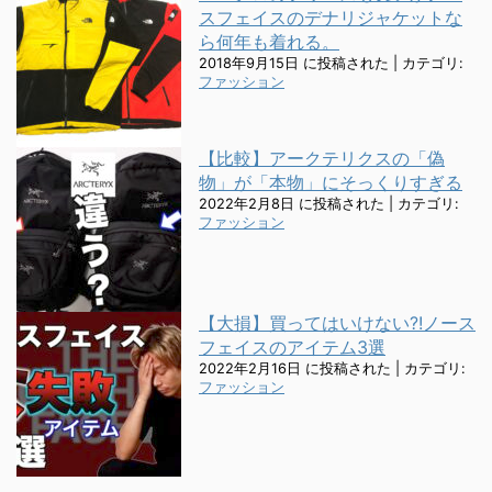
スフェイスのデナリジャケットな
ら何年も着れる。
2018年9月15日 に投稿された
|
カテゴリ:
ファッション
【比較】アークテリクスの「偽
物」が「本物」にそっくりすぎる
2022年2月8日 に投稿された
|
カテゴリ:
ファッション
【大損】買ってはいけない?!ノース
フェイスのアイテム3選
2022年2月16日 に投稿された
|
カテゴリ:
ファッション