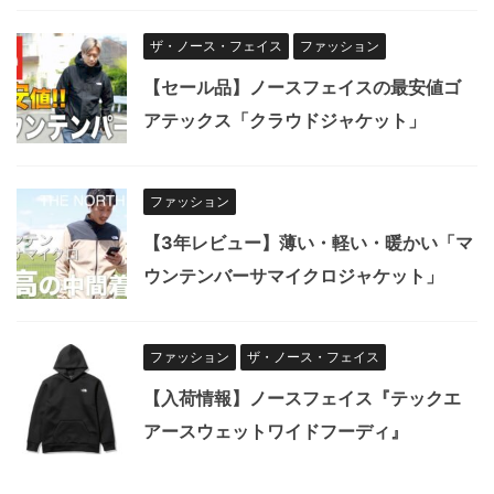
ザ・ノース・フェイス
ファッション
【セール品】ノースフェイスの最安値ゴ
アテックス「クラウドジャケット」
ファッション
【3年レビュー】薄い・軽い・暖かい「マ
ウンテンバーサマイクロジャケット」
ファッション
ザ・ノース・フェイス
【入荷情報】ノースフェイス『テックエ
アースウェットワイドフーディ』