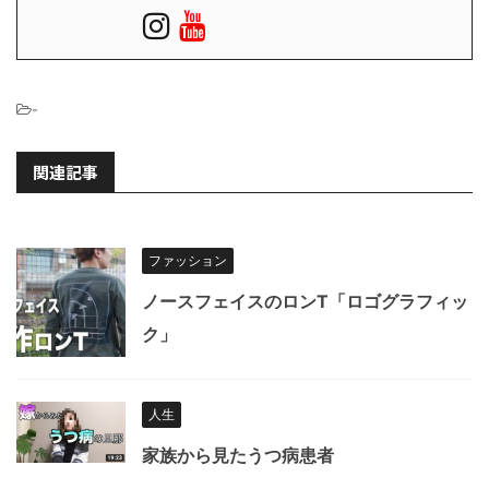
-
関連記事
ファッション
ノースフェイスのロンT「ロゴグラフィッ
ク」
人生
家族から見たうつ病患者