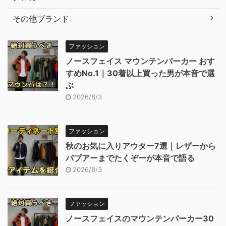
その他ブランド
ファッション
ノースフェイス マウンテンパーカー おす
すめNo.1｜30着以上買った男が本音で選
ぶ
2026/8/3
ファッション
秋のお気に入りアウター7選｜レザーから
バブアーまでたくぞーが本音で語る
2026/8/3
ファッション
ノースフェイスのマウンテンパーカー30