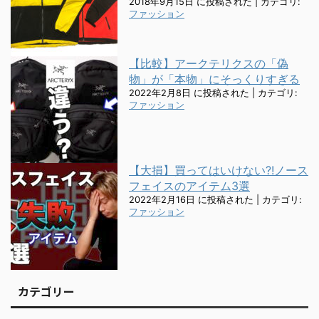
2018年9月15日 に投稿された
|
カテゴリ:
ファッション
【比較】アークテリクスの「偽
物」が「本物」にそっくりすぎる
2022年2月8日 に投稿された
|
カテゴリ:
ファッション
【大損】買ってはいけない?!ノース
フェイスのアイテム3選
2022年2月16日 に投稿された
|
カテゴリ:
ファッション
カテゴリー