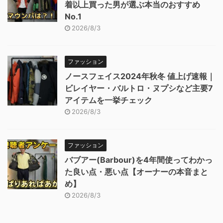
着以上買った男が選ぶ本当のおすすめ
No.1
2026/8/3
ファッション
ノースフェイス2024年秋冬 値上げ速報｜
ビレイヤー・バルトロ・ヌプシなど主要7
アイテムを一挙チェック
2026/8/3
ファッション
バブアー(Barbour)を4年間使ってわかっ
た良い点・悪い点【オーナーの本音まと
め】
2026/8/3