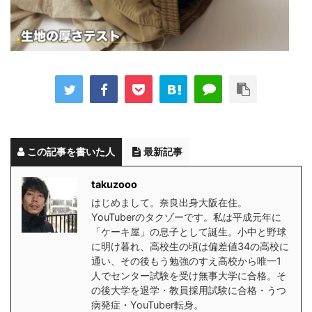
この記事を書いた人
最新記事
takuzooo
はじめまして。奈良出身大阪在住。
YouTuberのタクゾーです。私は平成元年に
「ケーキ屋」の息子として誕生。小中と野球
に明け暮れ、高校生の頃は偏差値34の高校に
通い、その後もう勉強のすえ高校から唯一1
人でセンター試験を受け無事大学に合格。そ
の後大学を退学・教員採用試験に合格・うつ
病発症・YouTuber転身。