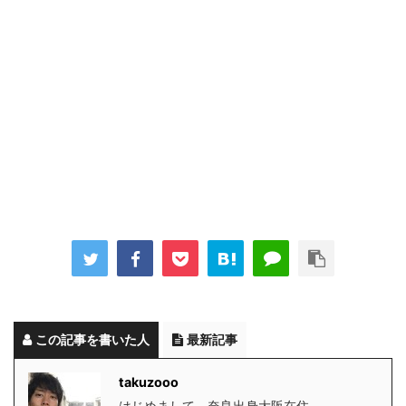
この記事を書いた人
最新記事
takuzooo
はじめまして。奈良出身大阪在住。