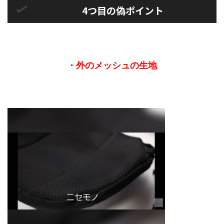
4つ目の偽ポイント
・外のメッシュの生地