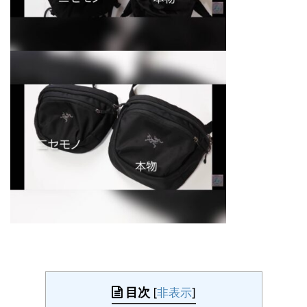
目次
[
非表示
]