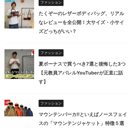
ファッション
たくぞーのレザーボディバッグ、リアル
なレビューを全公開！大サイズ・小サイ
ズどっちがいい？
ファッション
夏ボーナスで買うべき7選と後悔した3つ
【元教員アパレルYouTuberが正直に話
す】
ファッション
マウンテンパーカ!!といえばノースフェイ
スの「マウンテンジャケット」特徴５選