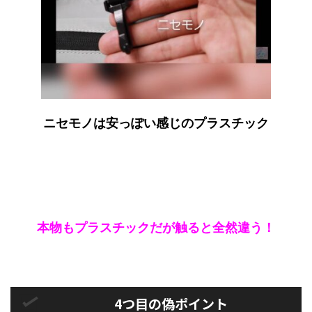
ニセモノは安っぽい感じのプラスチック
本物もプラスチックだが触ると全然違う！
4つ目の偽ポイント