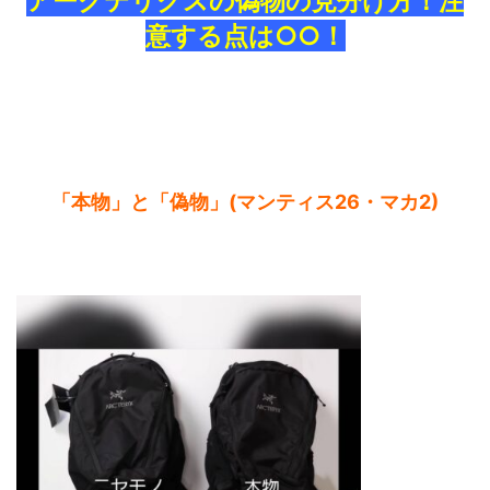
アークテリクスの偽物の見分け方！注
意する点は○○！
「本物」と「偽物」(マンティス26・マカ2)