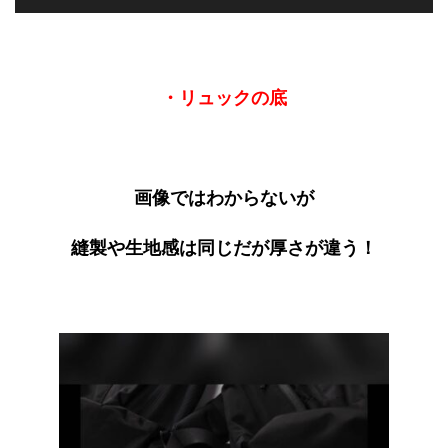
・リュックの底
画像ではわからないが
縫製や生地感は同じだが厚さが違う！