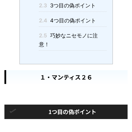
2.3
3つ目の偽ポイント
2.4
4つ目の偽ポイント
2.5
巧妙なニセモノに注
意！
１・マンティス２６
1つ目の偽ポイント