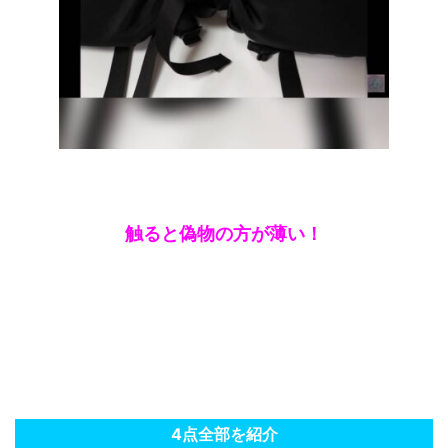
触ると偽物の方が薄い！
4点全部を紹介