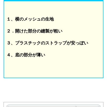
１、横のメッシュの生地
２．開けた部分の縫製が粗い
３、プラスチックのストラップが安っぽい
４、底の部分が薄い