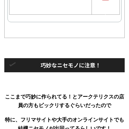
天
で
購
入
巧妙なニセモノに注意！
ここまで巧妙に作られてる！とアークテリクスの店
員の方もビックリするぐらいだったので
特に、フリマサイトや大手のオンラインサイトでも
結構ニセモノが出回ってるらしいです！