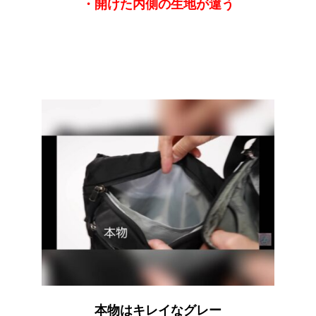
・開けた内側の生地が違う
本物はキレイなグレー