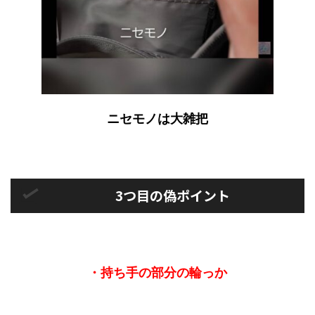
ニセモノは大雑把
3つ目の偽ポイント
・持ち手の部分の輪っか