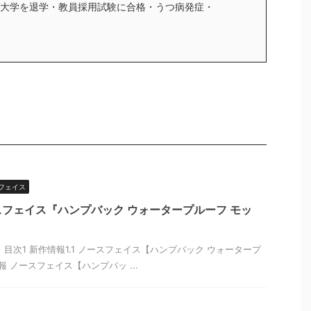
大学を退学・教員採用試験に合格・うつ病発症・
フェイス
フェイス『ハンプバック ウォータープルーフ モッ
目次1 新作情報1.1 ノースフェイス【ハンプバック ウォータープ
報 ノースフェイス【ハンプバッ ...