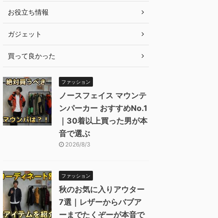
お役立ち情報
ガジェット
買って良かった
ファッション
ノースフェイス マウンテ
ンパーカー おすすめNo.1
｜30着以上買った男が本
音で選ぶ
2026/8/3
ファッション
秋のお気に入りアウター
7選｜レザーからバブア
ーまでたくぞーが本音で