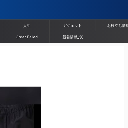
人生
ガジェット
お役立ち情
Order Failed
新着情報_仮