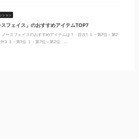
ッション
スフェイス」のおすすめアイテムTOP7
ースフェイスのおすすめアイテムは？ 目次1 １・第7位～第2
3 ３・第1位 １・第7位～第2位 ...