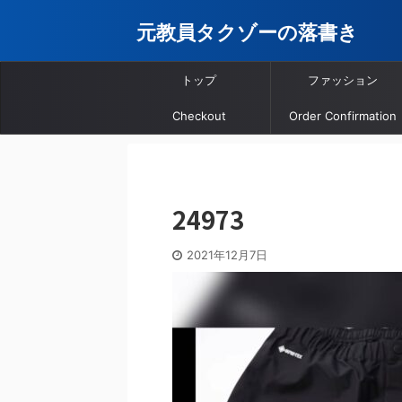
元教員タクゾーの落書き
トップ
ファッション
Checkout
Order Confirmation
24973
2021年12月7日