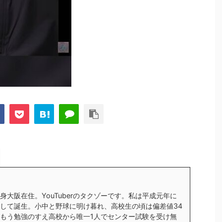
身大阪在住。YouTuberのタクゾーです。私は平成元年に
して誕生。小中と野球に明け暮れ、高校生の頃は偏差値34
もう勉強のすえ高校から唯一1人でセンター試験を受け無