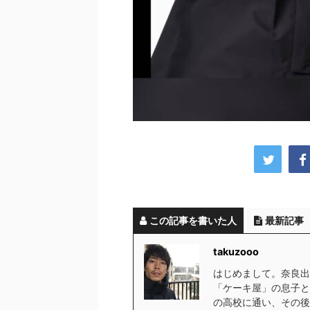
この記事を書いた人
最新記事
takuzooo
はじめまして。奈良出
「ケーキ屋」の息子と
の高校に通い、その後