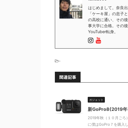
はじめまして。奈良出
「ケーキ屋」の息子と
の高校に通い、その後
事大学に合格。その後
YouTuber転身。
-
関連記事
ガジェット
新GoPro8(201
2019年秋（１０月ごろ
に僕はGoPro７を購