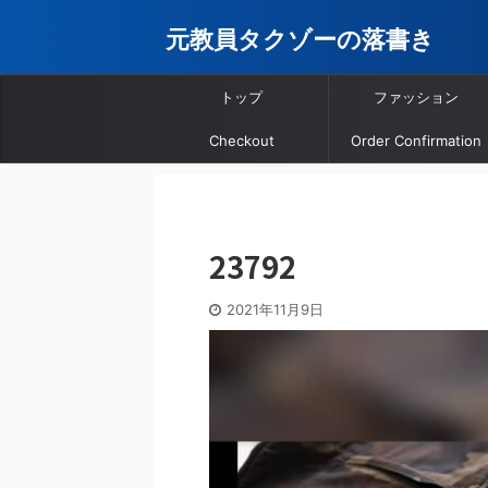
元教員タクゾーの落書き
トップ
ファッション
Checkout
Order Confirmation
23792
2021年11月9日