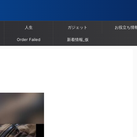
人生
ガジェット
お役立ち情
Order Failed
新着情報_仮