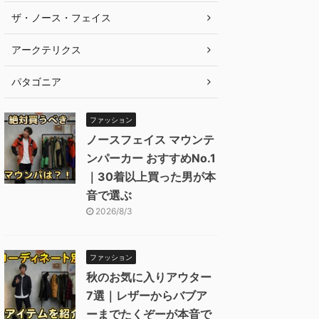
ザ・ノース・フェイス
アークテリクス
パタゴニア
ファッション
ノースフェイス マウンテ
ンパーカー おすすめNo.1
｜30着以上買った男が本
音で選ぶ
2026/8/3
ファッション
秋のお気に入りアウター
7選｜レザーからバブア
ーまでたくぞーが本音で