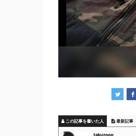
この記事を書いた人
最新記事
takuzooo