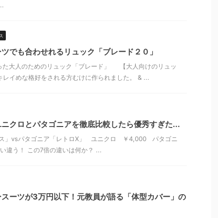
.
ス
ーツでも合わせれるリュック「ブレード２０」
た大人のためのリュック「ブレード」 【大人向けのリュッ
レイめな格好をされる方むけに作られました。 & ...
ニクロとパタゴニアを徹底比較したら優秀すぎた...
」vsパタゴニア「レトロX」 ユニクロ ￥4,000 パタゴニ
らい違う！ この7倍の違いは何か？ ...
ースーツが3万円以下！元教員が語る「体型カバー」の