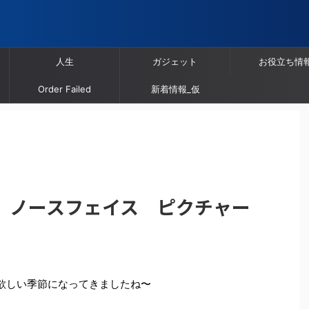
人生
ガジェット
お役立ち情
Order Failed
新着情報_仮
T】ノースフェイス ピクチャー
欲しい季節になってきましたね〜