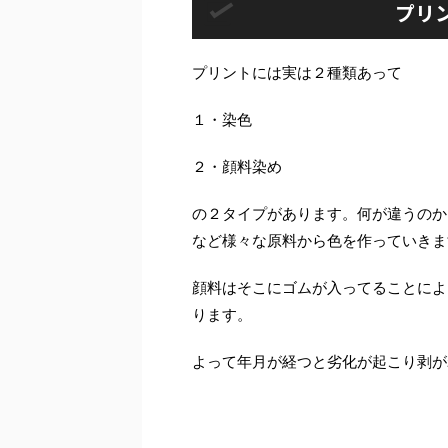
プリ
プリントには実は２種類あって
１・染色
２・顔料染め
の２タイプがあります。何が違うのか
など様々な原料から色を作っていきま
顔料はそこにゴムが入ってることによ
ります。
よって年月が経つと劣化が起こり剥が