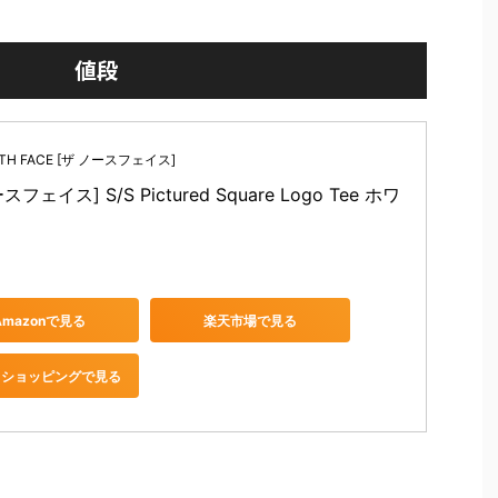
値段
RTH FACE [ザ ノースフェイス]
スフェイス] S/S Pictured Square Logo Tee ホワ
Amazonで見る
楽天市場で見る
oo!ショッピングで見る