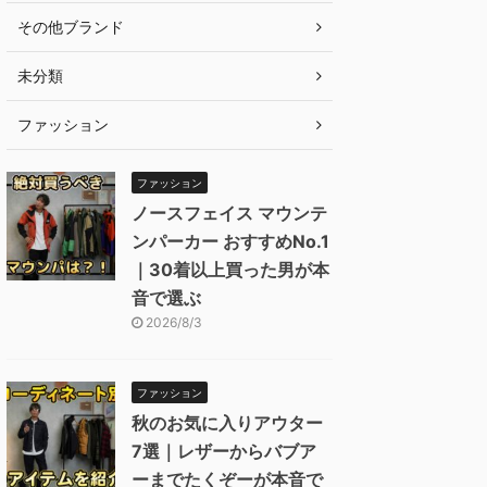
その他ブランド
未分類
ファッション
ファッション
ノースフェイス マウンテ
ンパーカー おすすめNo.1
｜30着以上買った男が本
音で選ぶ
2026/8/3
ファッション
秋のお気に入りアウター
7選｜レザーからバブア
ーまでたくぞーが本音で