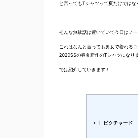
と言ってもTシャツって夏だけではな
そんな無駄話は置いていて今日はノー
これはなんと言っても男女で着れるユ
2020SSの春夏新作のTシャツになり
では紹介していきます！
1
ピクチャード 