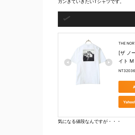
ガンきていきたいTシャツです。
THE NO
[ザ ノー
イト M
NT32036
Yah
気になる値段なんですが・・・