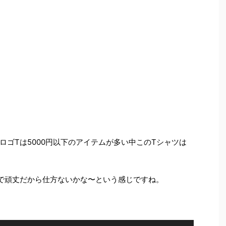
ロゴTは5000円以下のアイテムが多い中このTシャツは
で頑丈だから仕方ないかな〜という感じですね。