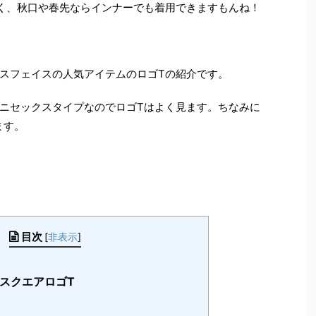
く、秋口や春先ならインナーでも着用できますもんね！
スフェイスの人気アイテムのロゴTの紹介です。
ニセックスタイプなのでロゴTはよく見ます。ちなみに
ます。
目次
[
非表示
]
スクエアロゴT