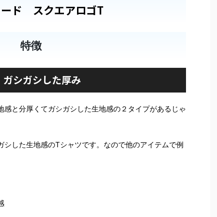
ード スクエアロゴT
特徴
ガシガシした厚み
地感と分厚くてガシガシした生地感の２タイプがあるじゃ
ガシした生地感のTシャツです。なので他のアイテムで例
感