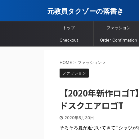
元教員タクゾーの落書き
トップ
ファッション
Checkout
Order Confirmation
HOME
>
ファッション
>
ファッション
【2020年新作ロゴ
ドスクエアロゴT
2020年6月30日
そろそろ夏が近づいてきてTシャツが