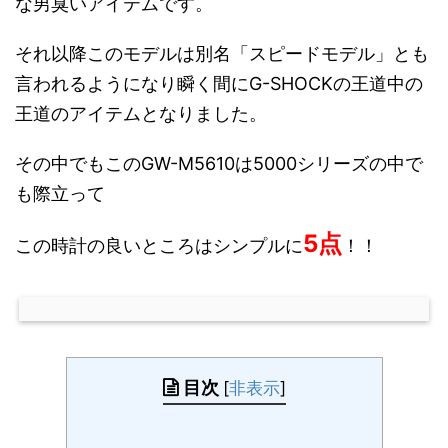
な男臭いアイテムです。
それ以降このモデルは別名「スピードモデル」とも
言われるようになり瞬く間にG-SHOCKの王道中の
王道のアイテムとなりました。
その中でもこのGW-M5610は5000シリーズの中で
も際立って
5点
この時計の良いところはシンプルに
！！
目次
[
非表示
]