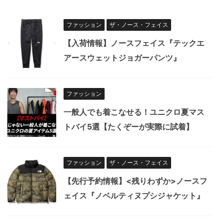
ファッション
ザ・ノース・フェイス
【入荷情報】ノースフェイス『テックエ
アースウェットジョガーパンツ』
ファッション
一般人でも着こなせる！ユニクロ夏マス
トバイ5選【たくぞーが実際に試着】
ファッション
ザ・ノース・フェイス
【先行予約情報】<残りわずか>ノースフ
ェイス『ノベルティヌプシジャケット』