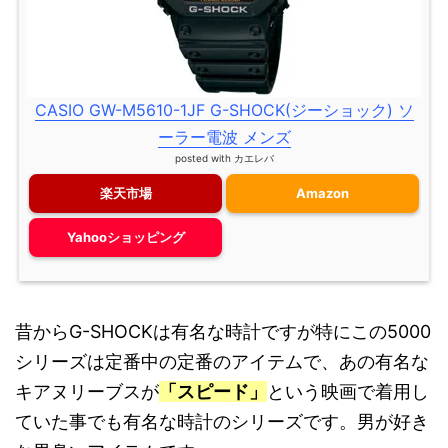
CASIO GW-M5610-1JF G-SHOCK(ジーショック) ソ
ーラー電波 メンズ
posted with
カエレバ
楽天市場
Amazon
Yahooショッピング
昔からG-SHOCKは有名な時計ですが特にこの5000
シリーズは定番中の定番のアイテムで、あの有名な
キアヌリーブスが
「スピード」
という映画で着用し
ていた事でも有名な時計のシリーズです。男が好き