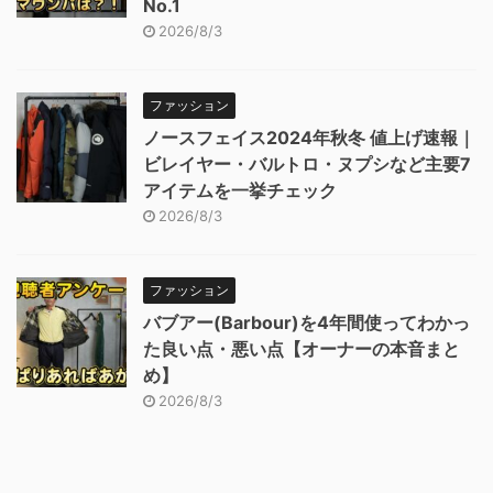
No.1
2026/8/3
ファッション
ノースフェイス2024年秋冬 値上げ速報｜
ビレイヤー・バルトロ・ヌプシなど主要7
アイテムを一挙チェック
2026/8/3
ファッション
バブアー(Barbour)を4年間使ってわかっ
た良い点・悪い点【オーナーの本音まと
め】
2026/8/3