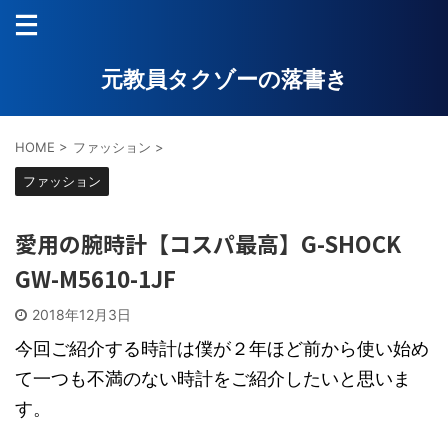
元教員タクゾーの落書き
HOME
>
ファッション
>
ファッション
愛用の腕時計【コスパ最高】G-SHOCK
GW-M5610-1JF
2018年12月3日
今回ご紹介する時計は僕が２年ほど前から使い始め
て一つも不満のない時計をご紹介したいと思いま
す。