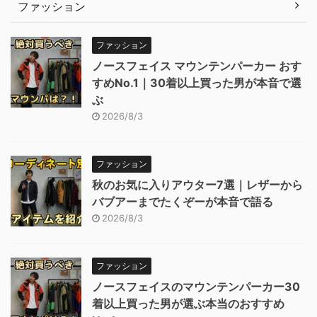
ファッション
ファッション
ノースフェイス マウンテンパーカー おす
すめNo.1｜30着以上買った男が本音で選
ぶ
2026/8/3
ファッション
秋のお気に入りアウター7選｜レザーから
バブアーまでたくぞーが本音で語る
2026/8/3
ファッション
ノースフェイスのマウンテンパーカー30
着以上買った男が選ぶ本当のおすすめ