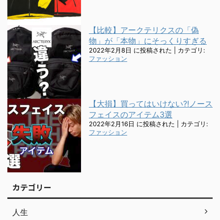
【比較】アークテリクスの「偽
物」が「本物」にそっくりすぎる
2022年2月8日 に投稿された
|
カテゴリ:
ファッション
【大損】買ってはいけない?!ノース
フェイスのアイテム3選
2022年2月16日 に投稿された
|
カテゴリ:
ファッション
カテゴリー
人生