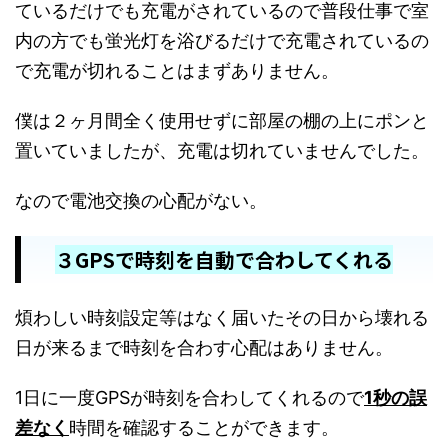
ているだけでも充電がされているので普段仕事で室
内の方でも蛍光灯を浴びるだけで充電されているの
で充電が切れることはまずありません。
僕は２ヶ月間全く使用せずに部屋の棚の上にポンと
置いていましたが、充電は切れていませんでした。
なので電池交換の心配がない。
３GPSで時刻を自動で合わしてくれる
煩わしい時刻設定等はなく届いたその日から壊れる
日が来るまで時刻を合わす心配はありません。
1日に一度GPSが時刻を合わしてくれるので
1秒の誤
差なく
時間を確認することができます。