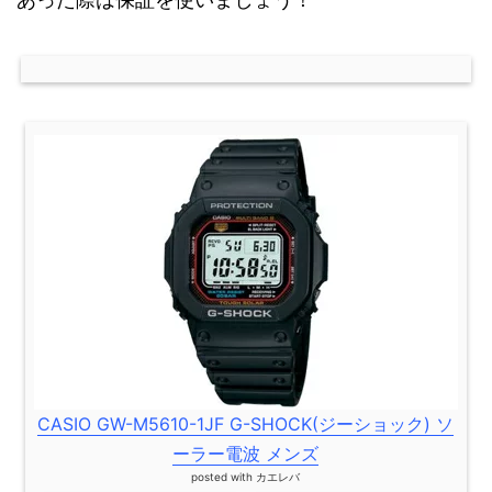
CASIO GW-M5610-1JF G-SHOCK(ジーショック) ソ
ーラー電波 メンズ
posted with
カエレバ