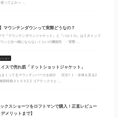
ってよかっ ...
ー】マウンテンダウンって実際どうなの？
で『マウンテンダウンジャケット』と『バルトロ』は２大トップ
ウンと比べ物にならないくらいの機能性 ・実際 ...
ッション
ェイスで売れ筋「ドットショットジャケット」
まくってるマウンテンパーカを紹介 目次1 １・全体を見る2
梅雨時期３１５０2.2 ゴアテックスと ...
アテックスショーツをロフトマンで購入！正直レビュー
・デメリットまで】