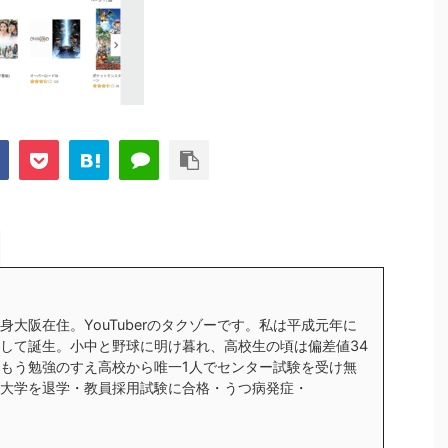
身大阪在住。YouTuberのタクゾーです。私は平成元年に
して誕生。小中と野球に明け暮れ、高校生の頃は偏差値34
もう勉強のすえ高校から唯一1人でセンター試験を受け無
大学を退学・教員採用試験に合格・うつ病発症・