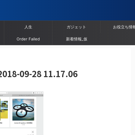
人生
ガジェット
お役立ち情
Order Failed
新着情報_仮
-09-28 11.17.06