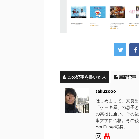
この記事を書いた人
最新記事
takuzooo
はじめまして。奈良出
「ケーキ屋」の息子と
の高校に通い、その後
事大学に合格。その後
YouTuber転身。