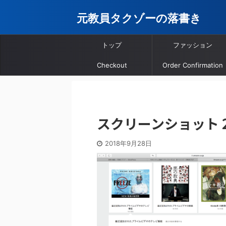
元教員タクゾーの落書き
トップ
ファッション
Checkout
Order Confirmation
スクリーンショット 2018
2018年9月28日