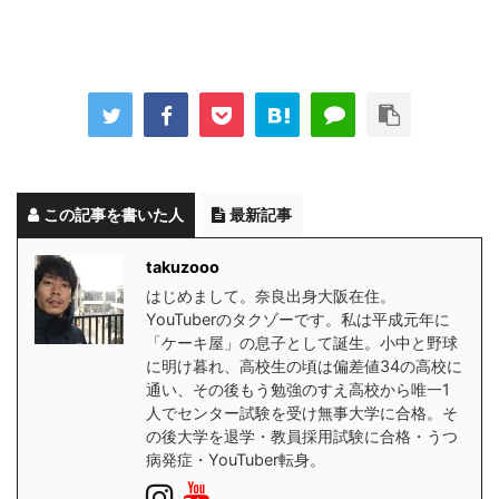
この記事を書いた人
最新記事
takuzooo
はじめまして。奈良出身大阪在住。
YouTuberのタクゾーです。私は平成元年に
「ケーキ屋」の息子として誕生。小中と野球
に明け暮れ、高校生の頃は偏差値34の高校に
通い、その後もう勉強のすえ高校から唯一1
人でセンター試験を受け無事大学に合格。そ
の後大学を退学・教員採用試験に合格・うつ
病発症・YouTuber転身。