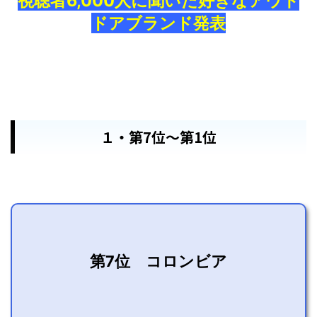
視聴者6,000人に聞いた好きなアウト
ドアブランド発表
１・第7位～第1位
第7位 コロンビア