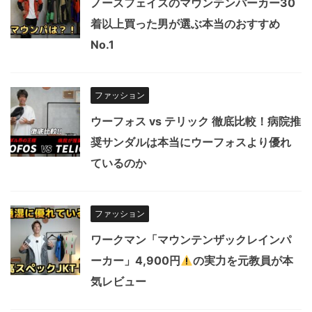
ノースフェイスのマウンテンパーカー30
着以上買った男が選ぶ本当のおすすめ
No.1
ファッション
ウーフォス vs テリック 徹底比較！病院推
奨サンダルは本当にウーフォスより優れ
ているのか
ファッション
ワークマン「マウンテンザックレインパ
ーカー」4,900円
の実力を元教員が本
気レビュー