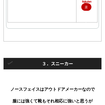
楽
天
で
購
入
３．スニーカー
ノースフェイスはアウトドアメーカーなので
服には強くて靴もそれ相応に強いと思うが