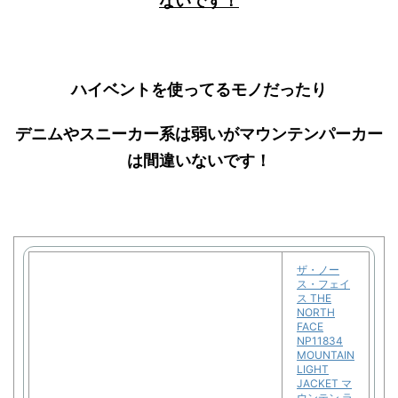
ないです！
ハイベントを使ってるモノだったり
デニムやスニーカー系は弱いがマウンテンパーカー
は間違いないです！
ザ・ノー
ス・フェイ
ス THE
NORTH
FACE
NP11834
MOUNTAIN
LIGHT
JACKET マ
ウンテン ラ