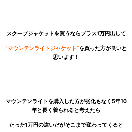
スクープジャケットを買うならプラス1万円出して
“マウンテンライトジャケット”
を買った方が良いと
思います！
マウンテンライトを購入した方が劣化もなく5年10
年と長く着られると考えたら
たった1万円の違いだがそこまで変わってくると