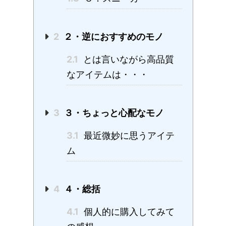
2
２・逆におすすめのモノ
2.1
とは言いながら高品質
なアイテムは・・・
3
３・ちょっと心配なモノ
3.1
最近微妙に思うアイテ
ム
4
４・総括
4.1
個人的に購入してみて