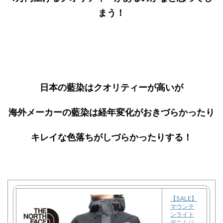
まう！
日本の藍染はクオリティーが高いが
海外メーカーの藍染は経年変化がおきづらかったり
キレイな色落ちがしづらかったりする！
【SALE】
マウンテ
ンライト
デニムジ