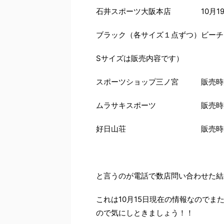
石井スポーツ大阪本店 10月19日
ブラック（各サイズ１点ずつ）ビーチ
Sサイズは販売内容です）
スポーツショップ三ノ宮 販売時
ムラサキスポーツ 販売時期未
好日山荘 販売時期未定。入
と言うのが電話で数店問い合わせた結
これは10月15日現在の情報なので
ので気にしときましょう！！