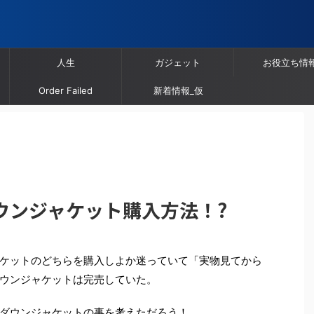
人生
ガジェット
お役立ち情
Order Failed
新着情報_仮
ウンジャケット購入方法！?
ケットのどちらを購入しよか迷っていて「実物見てから
ウンジャケットは完売していた。
ダウンジャケットの事を考えただろう！