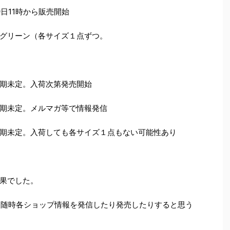
11時から販売開始
グリーン（各サイズ１点ずつ。
期未定。入荷次第発売開始
定。メルマガ等で情報発信
荷しても各サイズ１点もない可能性あり
果でした。
また随時各ショップ情報を発信したり発売したりすると思う