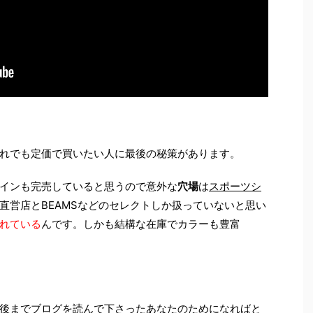
れでも定価で買いたい人に最後の秘策があります。
インも完売していると思うので意外な
穴場
は
スポーツシ
直営店とBEAMSなどのセレクトしか扱っていないと思い
れている
んです。しかも結構な在庫でカラーも豊富
後までブログを読んで下さったあなたのためになればと