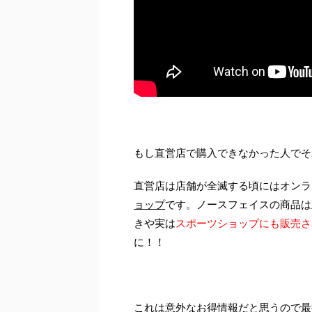
もし直営店で購入できなかった人でそ
直営店は店舗が全滅する頃にはオンラ
ョップ
です。ノースフェイスの商品は
きや実は
スポーツショップにも販売さ
に！！
これは意外なお得情報だと思うので最