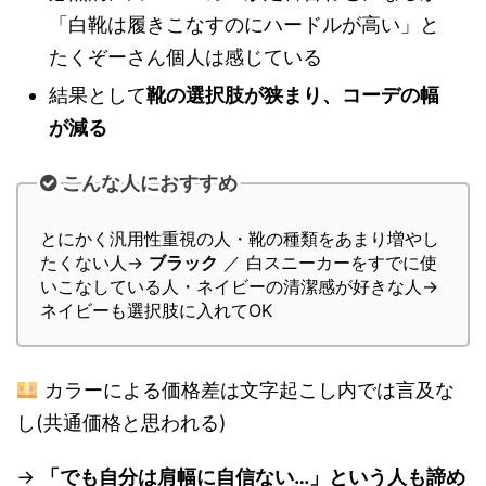
「白靴は履きこなすのにハードルが高い」と
たくぞーさん個人は感じている
結果として
靴の選択肢が狭まり、コーデの幅
が減る
こんな人におすすめ
とにかく汎用性重視の人・靴の種類をあまり増やし
たくない人→
ブラック
／ 白スニーカーをすでに使
いこなしている人・ネイビーの清潔感が好きな人→
ネイビーも選択肢に入れてOK
カラーによる価格差は文字起こし内では言及な
し(共通価格と思われる)
→
「でも自分は肩幅に自信ない…」という人も諦め