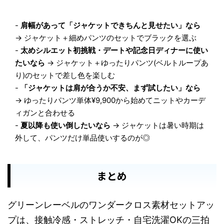
-
肩幅があって「ジャケットできちんと見せたい」なら
→ ジャケット＋細めパンツのセットでブラックを選ぶ
-
太めシルエット初挑戦・デートや記念日ディナーに使い
たいなら
→ ジャケット＋ゆったりパンツ(ベルトループあ
り)のセットで差し色を楽しむ
-
「ジャケットは肩が合うか不安、まず試したい」なら
→ ゆったりパンツ単体¥9,900から始めてニットやカーデ
ィガンと合わせる
-
夏以降も使い倒したいなら
→ ジャケットは暑い時期は
外して、パンツだけ単品使いするのが◎
まとめ
グリーンレーベルのワンダークロス素材セットアッ
プは、接触冷感・ストレッチ・自宅洗濯OKの三拍