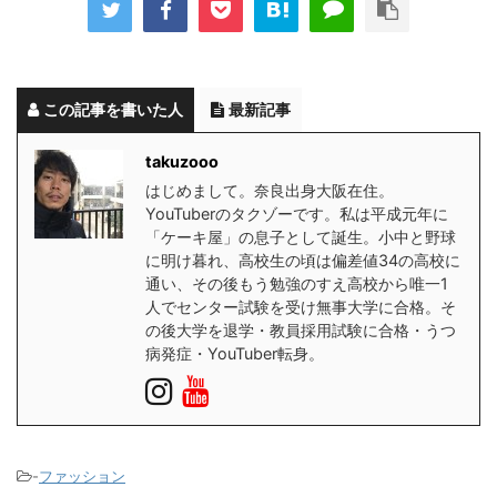
この記事を書いた人
最新記事
takuzooo
はじめまして。奈良出身大阪在住。
YouTuberのタクゾーです。私は平成元年に
「ケーキ屋」の息子として誕生。小中と野球
に明け暮れ、高校生の頃は偏差値34の高校に
通い、その後もう勉強のすえ高校から唯一1
人でセンター試験を受け無事大学に合格。そ
の後大学を退学・教員採用試験に合格・うつ
病発症・YouTuber転身。
-
ファッション