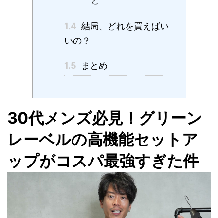
と
1.4
結局、どれを買えばい
いの？
1.5
まとめ
30代メンズ必見！グリーン
レーベルの高機能セットア
ップがコスパ最強すぎた件