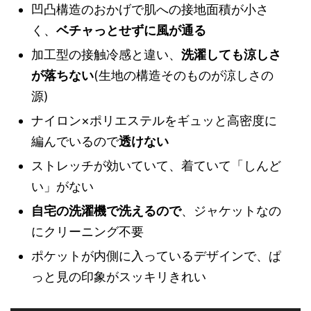
凹凸構造のおかげで肌への接地面積が小さ
く、
ベチャっとせずに風が通る
加工型の接触冷感と違い、
洗濯しても涼しさ
が落ちない
(生地の構造そのものが涼しさの
源)
ナイロン×ポリエステルをギュッと高密度に
編んでいるので
透けない
ストレッチが効いていて、着ていて「しんど
い」がない
自宅の洗濯機で洗えるので
、ジャケットなの
にクリーニング不要
ポケットが内側に入っているデザインで、ぱ
っと見の印象がスッキリきれい