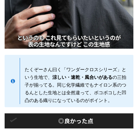
たくぞーさん曰く「ワンダークロスシリーズ」と
いう生地で、
涼しい・速乾・風合いがある
の三拍
子が揃ってる。同じ化学繊維でもナイロン系のつ
るんとした生地とは全然違って、ボコボコした凹
凸のある織りになっているのがポイント。
◎良かった点