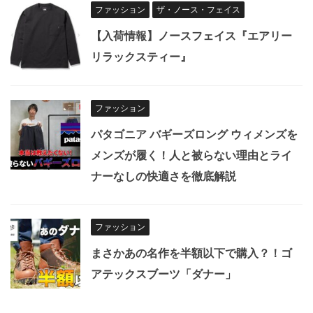
ファッション
ザ・ノース・フェイス
【入荷情報】ノースフェイス『エアリー
リラックスティー』
ファッション
パタゴニア バギーズロング ウィメンズを
メンズが履く！人と被らない理由とライ
ナーなしの快適さを徹底解説
ファッション
まさかあの名作を半額以下で購入？！ゴ
アテックスブーツ「ダナー」