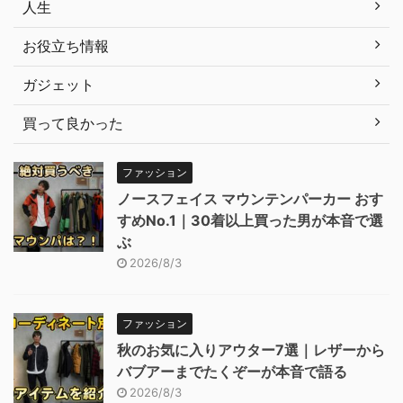
人生
お役立ち情報
ガジェット
買って良かった
ファッション
ノースフェイス マウンテンパーカー おす
すめNo.1｜30着以上買った男が本音で選
ぶ
2026/8/3
ファッション
秋のお気に入りアウター7選｜レザーから
バブアーまでたくぞーが本音で語る
2026/8/3