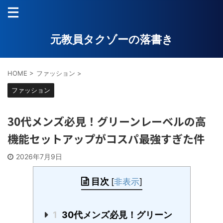
元教員タクゾーの落書き
HOME
>
ファッション
>
ファッション
30代メンズ必見！グリーンレーベルの高
機能セットアップがコスパ最強すぎた件
2026年7月9日
目次
[
非表示
]
1
30代メンズ必見！グリーン