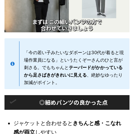
「今の若い子みたいなダボーンは30代が着ると現
場作業員になる」というたくぞーさんのひと言が
刺さる。でもちゃんと
テーパードがかかっている
から足さばきがきれいに見える
、絶妙なゆったり
加減がポイント。
◎細めパンツの良かった点
ジャケットと合わせると
きちんと感・こなれ
感が両立
しやすい