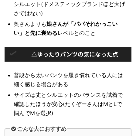
シルエット(ドメスティックブランドほど大げ
さではない)
奥さんよりも
娘さんが「パパそれかっこい
い」と先に褒める
レベルとのこと
△ゆったりパンツの気になった点
普段から太いパンツを履き慣れている人には
細く感じる場合がある
サイズは丈とシルエットのバランスを試着で
確認したほうが安心(たくぞーさんはMとLで
悩んでMを選択)
こんな人におすすめ