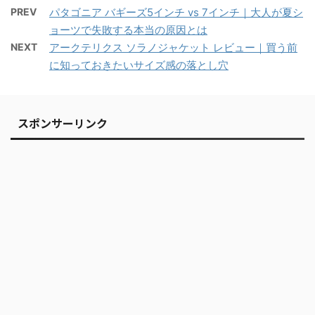
PREV
パタゴニア バギーズ5インチ vs 7インチ｜大人が夏シ
ョーツで失敗する本当の原因とは
NEXT
アークテリクス ソラノジャケット レビュー｜買う前
に知っておきたいサイズ感の落とし穴
スポンサーリンク