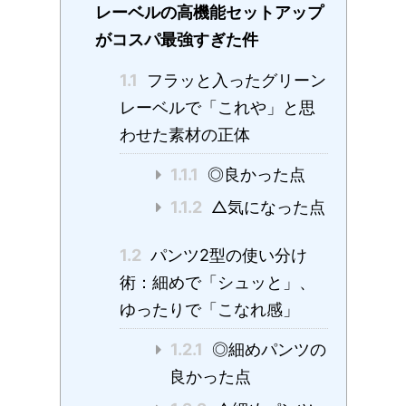
レーベルの高機能セットアップ
がコスパ最強すぎた件
1.1
フラッと入ったグリーン
レーベルで「これや」と思
わせた素材の正体
1.1.1
◎良かった点
1.1.2
△気になった点
1.2
パンツ2型の使い分け
術：細めで「シュッと」、
ゆったりで「こなれ感」
1.2.1
◎細めパンツの
良かった点