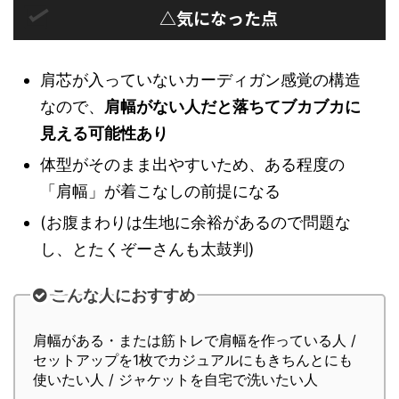
△気になった点
肩芯が入っていないカーディガン感覚の構造
なので、
肩幅がない人だと落ちてブカブカに
見える可能性あり
体型がそのまま出やすいため、ある程度の
「肩幅」が着こなしの前提になる
(お腹まわりは生地に余裕があるので問題な
し、とたくぞーさんも太鼓判)
こんな人におすすめ
肩幅がある・または筋トレで肩幅を作っている人 /
セットアップを1枚でカジュアルにもきちんとにも
使いたい人 / ジャケットを自宅で洗いたい人