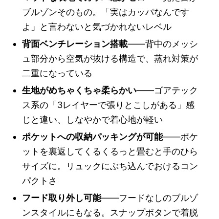
ブルゾンそのもの。「実はカッパなんです
よ」と言わないと気づかれないレベル
背面ベンチレーション搭載
——背中のメッシ
ュ部分から空気が抜ける構造で、蒸れ対策が
二重になっている
生地がめちゃくちゃ柔らかい
——ゴアテック
ス系の「3レイヤーで張りとこしがある」感
じと違い、しなやかで着心地が軽い
ポケットへの収納パッキングが可能
——ポケ
ットを裏返してくるくるっと畳むと手のひら
サイズに。リュックにぶち込んでおけるコン
パクトさ
フード取り外し可能
——フードなしのブルゾ
ンスタイルにもなる。スナップボタンで着脱