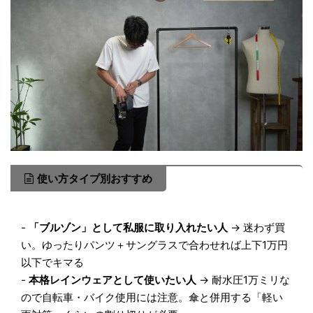
使い方タイプ別おすすめ
-
「ブルゾン」として私服に取り入れたい人
→ 迷わず買
い。ゆったりパンツ＋サングラスで合わせれば上下1万円
以下でキマる
-
本格レインウェアとして使いたい人
→ 耐水圧1万ミリな
ので自転車・バイク使用には注意。傘と併用する「軽い