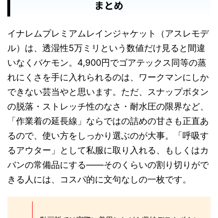
まとめ
イナレムプレミアムレインジャケット（アスレモデ
ル）は、透湿性5万ミリという数値だけ見ると間違
いなくバケモン。4,900円でゴアテックス同等の蒸
れにくさを手に入れられるのは、ワークマンにしか
できない芸当やと思います。ただ、スナップボタン
の脱落・ストレッチ性のなさ・耐水圧の限界など、
「作業着の延長線」ならではの詰めの甘さも正直あ
るので、使い方をしっかり選ぶのが大事。「呼吸す
るアウター」として私服に取り入れる、もしくはカ
バンの常備品にする——そのくらいの割り切りがで
きる人には、コスパ的に文句なしの一枚です。