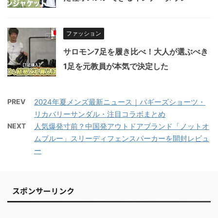
ファッション
サロモン7足を履き比べ！大人が選ぶべき
1足を元教員が本気で決定した
PREV
2024年夏メンズ最新ニュース｜バギーズショーツ・
リカバリーサンダル・注目コラボまとめ
NEXT
人気爆発寸前？中国発アウトドアブランド「ノットオ
ムブルー」スリーディフェンスパーカーを開封レビュ
ー
スポンサーリンク