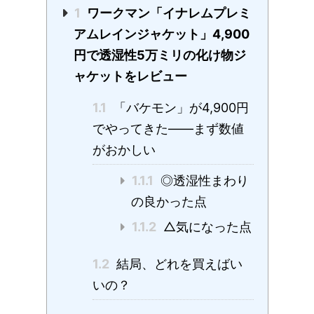
1
ワークマン「イナレムプレミ
アムレインジャケット」4,900
円で透湿性5万ミリの化け物ジ
ャケットをレビュー
1.1
「バケモン」が4,900円
でやってきた——まず数値
がおかしい
1.1.1
◎透湿性まわり
の良かった点
1.1.2
△気になった点
1.2
結局、どれを買えばい
いの？