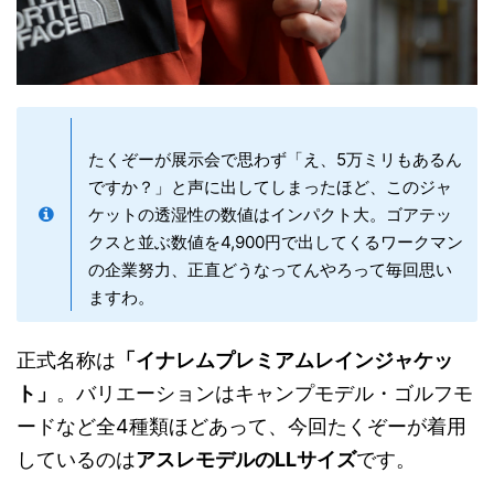
たくぞーが展示会で思わず「え、5万ミリもあるん
ですか？」と声に出してしまったほど、このジャ
ケットの透湿性の数値はインパクト大。ゴアテッ
クスと並ぶ数値を4,900円で出してくるワークマン
の企業努力、正直どうなってんやろって毎回思い
ますわ。
正式名称は
「イナレムプレミアムレインジャケッ
ト」
。バリエーションはキャンプモデル・ゴルフモ
ードなど全4種類ほどあって、今回たくぞーが着用
しているのは
アスレモデルのLLサイズ
です。