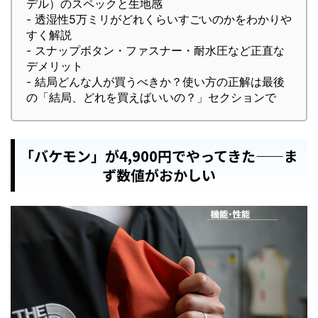
デル）のスペックと生地感
- 透湿性5万ミリがどれくらいすごいのかをわかりや
すく解説
- スナップボタン・ファスナー・耐水圧など正直な
デメリット
- 結局どんな人が買うべきか？使い方の正解は最後
の「結局、どれを買えばいいの？」セクションで
「バケモン」が4,900円でやってきた——ま
ず数値がおかしい