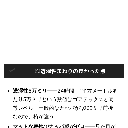
◎透湿性まわりの良かった点
透湿性5万ミリ
——24時間・1平方メートルあ
たり5万ミリという数値はゴアテックスと同
等レベル。一般的なカッパが1,000ミリ前後
なので、桁が違う
マットな表地でカッパ感がゼロ
——見た目が