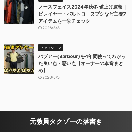
ノースフェイス2024年秋冬 値上げ速報｜
ビレイヤー・バルトロ・ヌプシなど主要7
アイテムを一挙チェック
2026/8/3
ファッション
バブアー(Barbour)を4年間使ってわかっ
た良い点・悪い点【オーナーの本音まと
め】
2026/8/3
元教員タクゾーの落書き