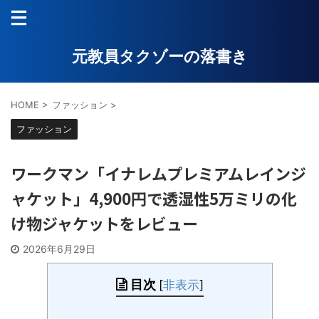
元教員タクゾーの落書き
HOME
>
ファッション
>
ファッション
ワークマン「イナレムプレミアムレインジ
ャケット」4,900円で透湿性5万ミリの化
け物ジャケットをレビュー
2026年6月29日
目次
[
非表示
]