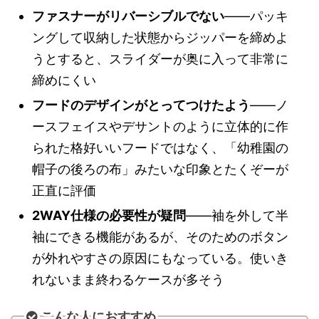
ファスナーがリバーシブルでない
——パッキ
ングして収納した状態からジッパーを締めよ
うとすると、スライダーが奥に入って非常に
締めにくい
フードのデザインがとってつけたよう
——ノ
ースフェイスやデサントのように立体的に作
られた格好いいフードではなく、「幼稚園の
帽子の後ろの布」みたいな印象とたくぞーが
正直に評価
2WAY仕様の必要性が疑問
——袖を外して半
袖にできる機能があるが、そのためのボタン
が外れやすさの原因にもなっている。使いき
れないまま終わるケースが多そう
こんな人におすすめ