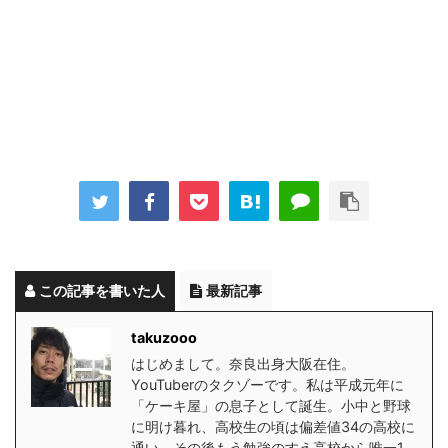
この記事を書いた人
最新記事
takuzooo
はじめまして。奈良出身大阪在住。
YouTuberのタクゾーです。私は平成元年に
「ケーキ屋」の息子として誕生。小中と野球
に明け暮れ、高校生の頃は偏差値34の高校に
通い、その後もう勉強のすえ高校から唯一1