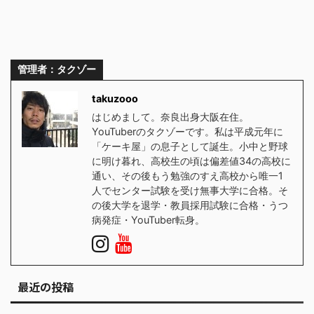
管理者：タクゾー
takuzooo
はじめまして。奈良出身大阪在住。
YouTuberのタクゾーです。私は平成元年に
「ケーキ屋」の息子として誕生。小中と野球
に明け暮れ、高校生の頃は偏差値34の高校に
通い、その後もう勉強のすえ高校から唯一1
人でセンター試験を受け無事大学に合格。そ
の後大学を退学・教員採用試験に合格・うつ
病発症・YouTuber転身。
最近の投稿